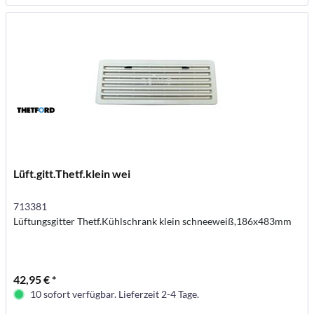
Lüft.gitt.Thetf.klein wei
713381
Lüftungsgitter Thetf.Kühlschrank klein schneeweiß,186x483mm
42,95 € *
10 sofort verfügbar. Lieferzeit 2-4 Tage.