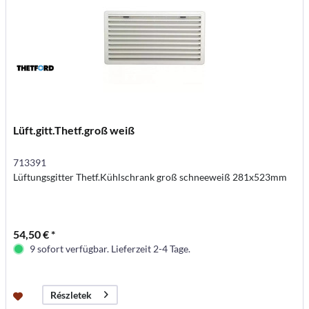
Lüft.gitt.Thetf.groß weiß
713391
Lüftungsgitter Thetf.Kühlschrank groß schneeweiß 281x523mm
54,50 € *
9 sofort verfügbar. Lieferzeit 2-4 Tage.
Részletek