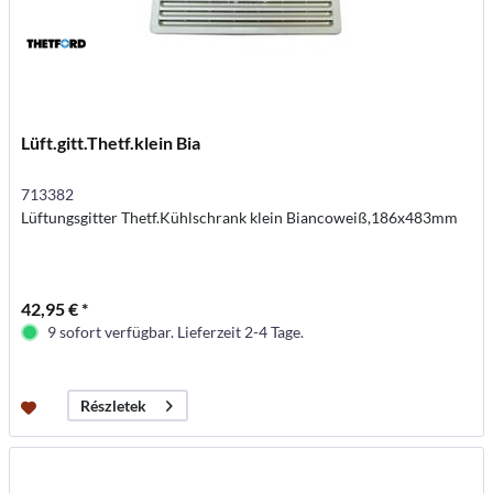
Lüft.gitt.Thetf.klein Bia
713382
Lüftungsgitter Thetf.Kühlschrank klein Biancoweiß,186x483mm
42,95 € *
9 sofort verfügbar. Lieferzeit 2-4 Tage.
Részletek