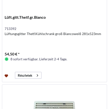
Lüft.gitt.Thetf.gr.Bianco
713392
Lüftungsgitter Thetf.Kühlschrank groß Biancoweiß 281x523mm
54,50 € *
8 sofort verfügbar. Lieferzeit 2-4 Tage.
Részletek