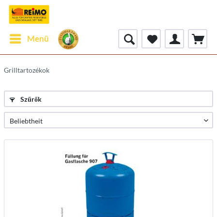
Menü
Grilltartozékok
Szűrők