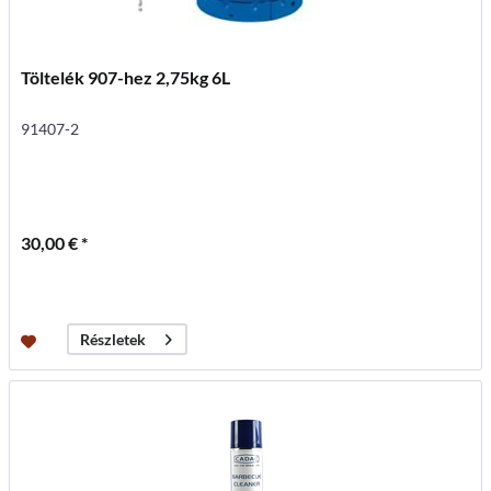
Töltelék 907-hez 2,75kg 6L
91407-2
30,00 € *
Részletek