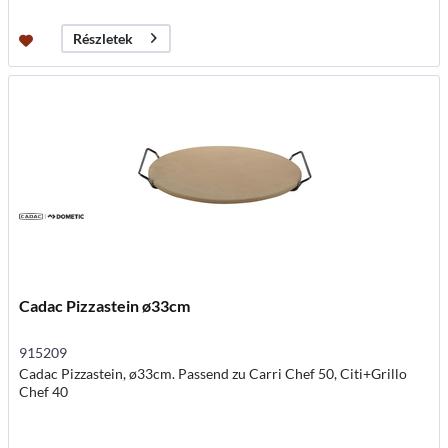
Részletek
Cadac Pizzastein ø33cm
915209
Cadac Pizzastein, ø33cm. Passend zu Carri Chef 50, Citi+Grillo
Chef 40