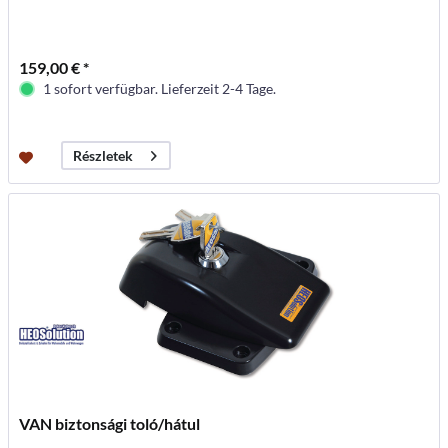
159,00 € *
1 sofort verfügbar. Lieferzeit 2-4 Tage.
Részletek
VAN biztonsági toló/hátul