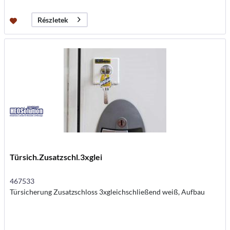
Részletek
Türsich.Zusatzschl.3xglei
467533
Türsicherung Zusatzschloss 3xgleichschließend weiß, Aufbau