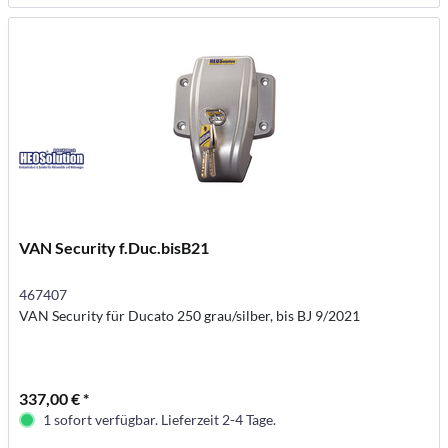
VAN Security f.Duc.bisB21
467407
VAN Security für Ducato 250 grau/silber, bis BJ 9/2021
337,00 € *
1 sofort verfügbar. Lieferzeit 2-4 Tage.