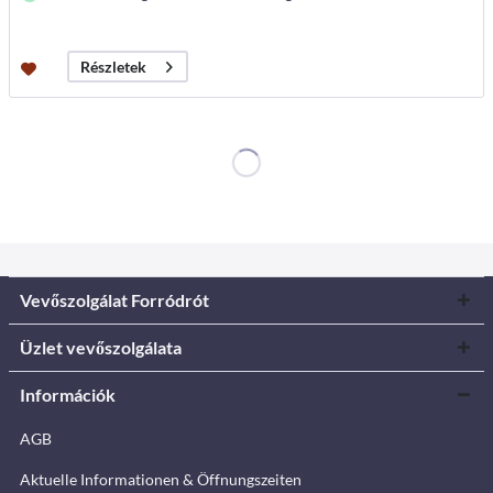
Részletek
Vevőszolgálat Forródrót
Üzlet vevőszolgálata
Információk
AGB
Aktuelle Informationen & Öffnungszeiten