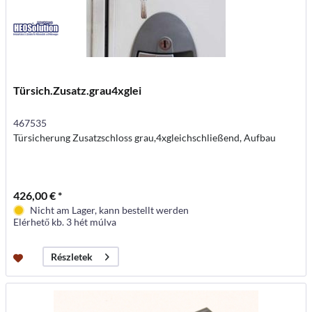
Türsich.Zusatz.grau4xglei
467535
Türsicherung Zusatzschloss grau,4xgleichschließend, Aufbau
426,00 € *
Nicht am Lager, kann bestellt werden
Elérhető kb. 3 hét múlva
Részletek