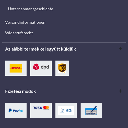
Unternehmensgeschichte
Versandinformationen
Widerrufsrecht
Az alábbi termékkel együtt küldjük
Fizetési módok