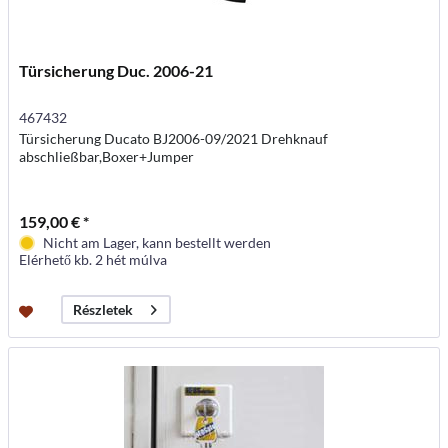
Türsicherung Duc. 2006-21
467432
Türsicherung Ducato BJ2006-09/2021 Drehknauf
abschließbar,Boxer+Jumper
159,00 € *
Nicht am Lager, kann bestellt werden
Elérhető kb. 2 hét múlva
Részletek