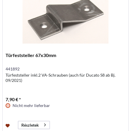
Türfeststeller 67x30mm
441892
Türfeststeller inkl.2 VA-Schrauben (auch für Ducato S8 ab Bj.
09/2021)
7,90 € *
Nicht mehr lieferbar
Részletek