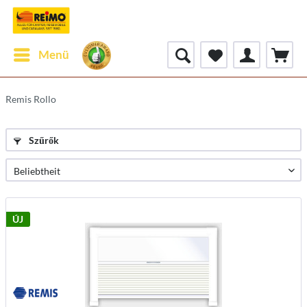
Menü
Remis Rollo
Szűrők
ÚJ