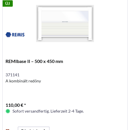
ÚJ
REMIbase II – 500 x 450 mm
371141
A kombinált redőny
110,00 € *
Sofort versandfertig. Lieferzeit 2-4 Tage.