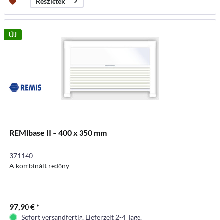
Részletek
ÚJ
REMIbase II – 400 x 350 mm
371140
A kombinált redőny
97,90 € *
Sofort versandfertig. Lieferzeit 2-4 Tage.