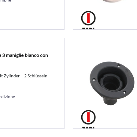
a 3 maniglie bianco con
t Zylinder + 2 Schlüsseln
edizione