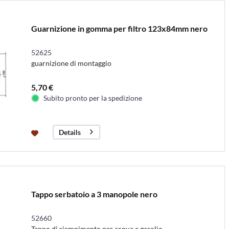
Guarnizione in gomma per filtro 123x84mm nero
52625
guarnizione di montaggio
5,70 €
Subito pronto per la spedizione
Details
Tappo serbatoio a 3 manopole nero
52660
Tappo di riempimento per acqua e gasolio