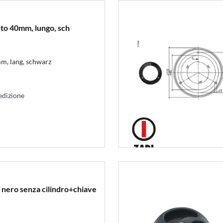
to 40mm, lungo, sch
m, lang, schwarz
edizione
p nero senza cilindro+chiave