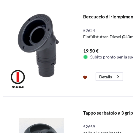
Beccuccio di riempimen
52624
Einfüllstutzen Diesel Ø40m
19,50 €
Subito pronto per la sp
Details
Tappo serbatoio a 3 gri
52659
collo di riempimento