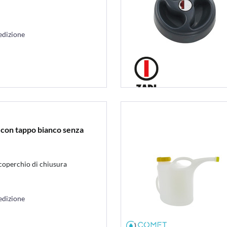
edizione
 con tappo bianco senza
coperchio di chiusura
edizione