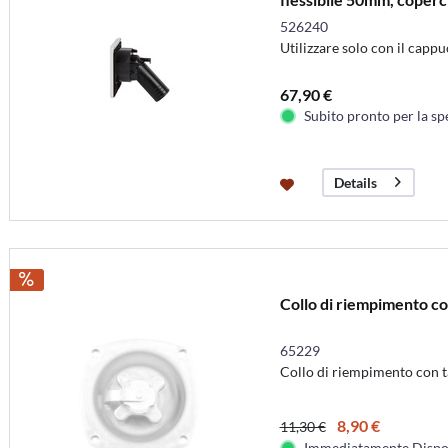
526240
Utilizzare solo con il capp
67,90 €
Subito pronto per la sp
Details
Collo di riempimento con
65229
Collo di riempimento con ta
8,90 €
11,30 €
Immediatamente Dispo