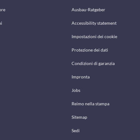
ore
Ausbau-Ratgeber
hi
Accessibility statement
Impostazioni dei cookie
Protezione dei dati
Condizioni di garanzia
Impronta
Jobs
Reimo nella stampa
Sitemap
Sedi