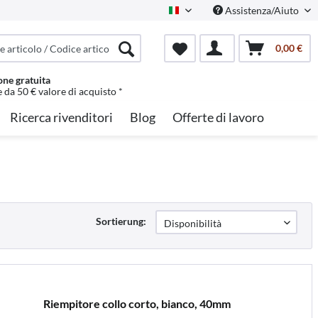
Assistenza/Aiuto
Italian
0,00 €
one gratuita
e da 50 € valore di acquisto *
Ricerca rivenditori
Blog
Offerte di lavoro
Sortierung:
Riempitore collo corto, bianco, 40mm