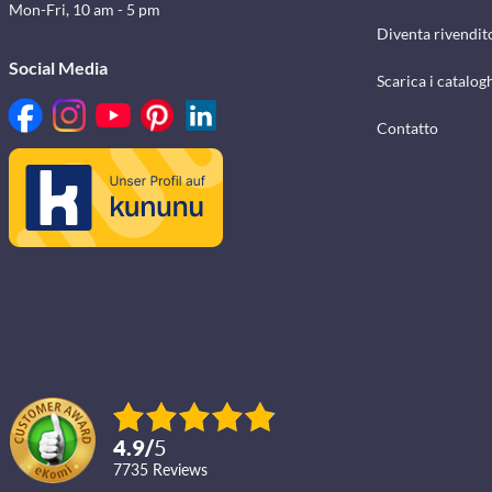
Mon-Fri, 10 am - 5 pm
Diventa rivendit
Social Media
Scarica i catalog
Contatto
4.9
/
5
7735
reviews