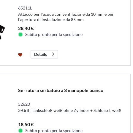
65211L
Attacco per l'acqua con ventilazione da 10 mm e per
l'apertura di installazione da 85 mm
28,40 €
Subito pronto per la spedizione
Details
Serratura serbatoio a 3 manopole bianco
52620
3-Griff Tankschloß weiß ohne Zylinder + Schlüssel, weiß
18,50 €
Subito pronto per la spedizione