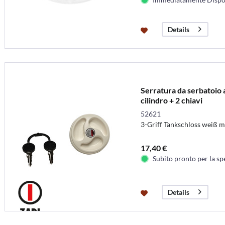
Details
Serratura da serbatoio 
cilindro + 2 chiavi
52621
3-Griff Tankschloss weiß mi
17,40 €
Subito pronto per la sp
Details