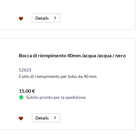
Details
Bocca di riempimento 40mm /acqua /acqua / nero
52623
Collo di riempimento per tubo da 40 mm
15,00 €
Subito pronto per la spedizione
Details