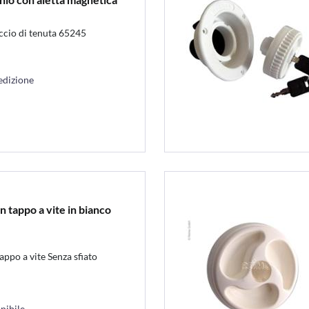
uccio di tenuta 65245
edizione
 tappo a vite in bianco
ppo a vite Senza sfiato
nibile