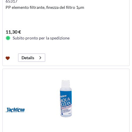
65317
PP elemento filtrante, finezza del filtro 1µm
11,30 €
Subito pronto per la spedizione
Details