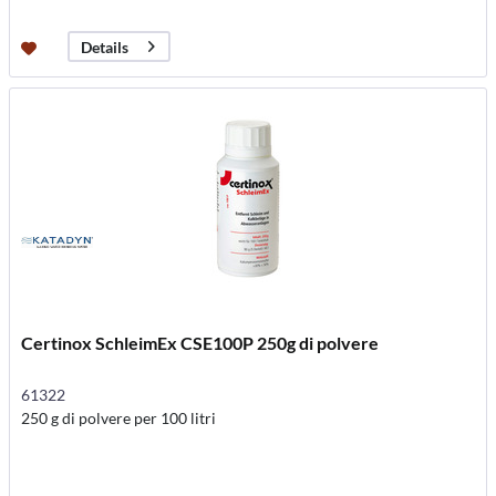
Details
Certinox SchleimEx CSE100P 250g di polvere
61322
250 g di polvere per 100 litri