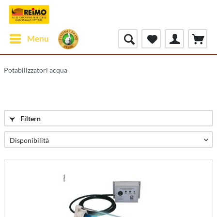
Menu
Potabilizzatori acqua
Filtern