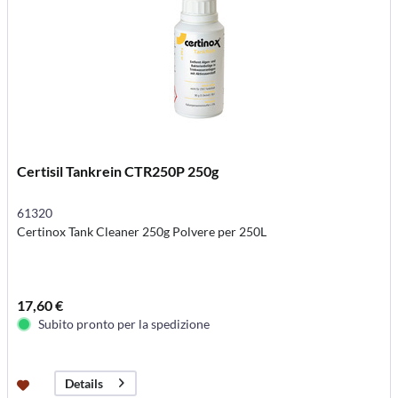
Certisil Tankrein CTR250P 250g
61320
Certinox Tank Cleaner 250g Polvere per 250L
17,60 €
Subito pronto per la spedizione
Details