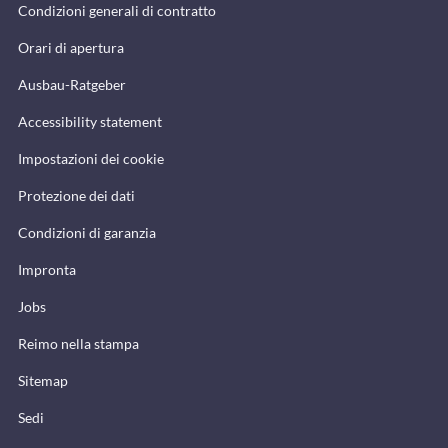
Condizioni generali di contratto
Orari di apertura
Ausbau-Ratgeber
Accessibility statement
Impostazioni dei cookie
Protezione dei dati
Condizioni di garanzia
Impronta
Jobs
Reimo nella stampa
Sitemap
Sedi