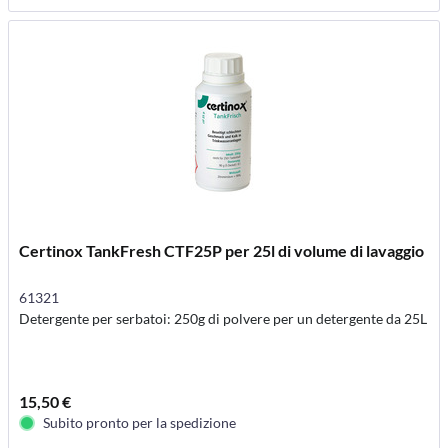
Certinox TankFresh CTF25P per 25l di volume di lavaggio
61321
Detergente per serbatoi: 250g di polvere per un detergente da 25L
15,50 €
Subito pronto per la spedizione