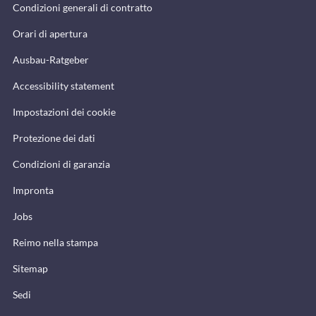
Condizioni generali di contratto
Orari di apertura
Ausbau-Ratgeber
Accessibility statement
Impostazioni dei cookie
Protezione dei dati
Condizioni di garanzia
Impronta
Jobs
Reimo nella stampa
Sitemap
Sedi