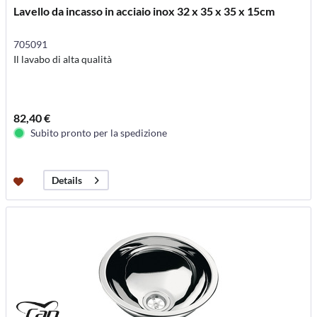
Lavello da incasso in acciaio inox 32 x 35 x 35 x 15cm
705091
Il lavabo di alta qualità
82,40 €
Subito pronto per la spedizione
Details