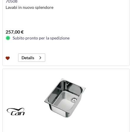
70508
Lavabi in nuovo splendore
257,00 €
Subito pronto per la spedizione
Details