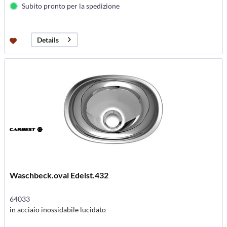
Subito pronto per la spedizione
Details
Waschbeck.oval Edelst.432
64033
in acciaio inossidabile lucidato