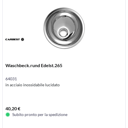
Waschbeck.rund Edelst.265
64031
in acciaio inossidabile lucidato
40,20 €
Subito pronto per la spedizione