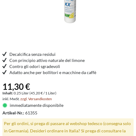
Decalcifica senza residui
Con principio attivo naturale del limone
Contro gli odori sgradevoli
Adatto anche per bollitori e macchine da caffè
11,30 €
Inhalt:
0.25 Liter (45,20 € / 1 Liter)
inkl. MwSt.
zzgl. Versandkosten
immediatamente disponibile
Artikel-Nr.:
61355
Per gli ordini, si prega di passare al webshop tedesco (consegna solo
in Germania). Desideri ordinare in Italia? Si prega di consultare la