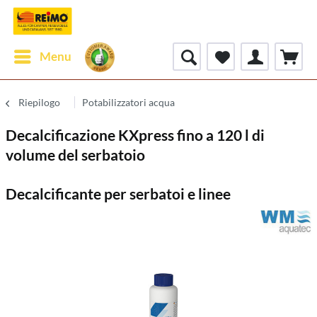
Menu
Riepilogo
Potabilizzatori acqua
Decalcificazione KXpress fino a 120 l di
volume del serbatoio
Decalcificante per serbatoi e linee