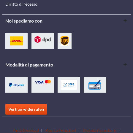
Diritto di recesso
Noi spediamo con
Modalità di pagamento
Vertrag widerrufen
Area download
Ricerca rivenditori
Diventa rivenditore