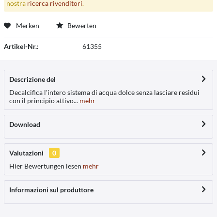
nostra
ricerca rivenditori
.
Merken
Bewerten
Artikel-Nr.:
61355
Descrizione del
Decalcifica l'intero sistema di acqua dolce senza lasciare residui
con il principio attivo...
mehr
Download
Valutazioni
0
Hier Bewertungen lesen
mehr
Informazioni sul produttore