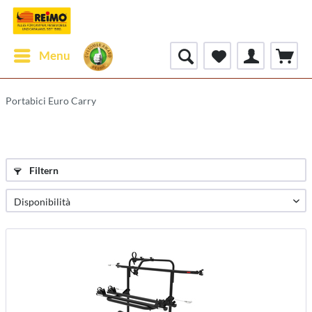
Menu
Portabici Euro Carry
Filtern