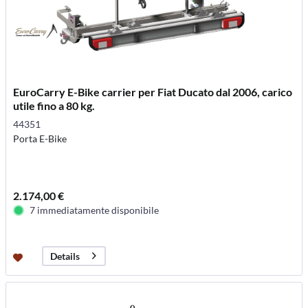
EuroCarry E-Bike carrier per Fiat Ducato dal 2006, carico
utile fino a 80 kg.
44351
Porta E-Bike
2.174,00 €
7 immediatamente disponibile
Details