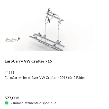
EuroCarry VW Crafter >16
44551
EuroCarry Heckträger VW Crafter >2016 für 2 Räder
577,00 €
7 immediatamente disponibile