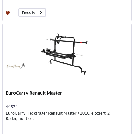
Details
EuroCarry Renault Master
44574
EuroCarry Heckträger Renault Master >2010, eloxiert, 2
Räder,montiert