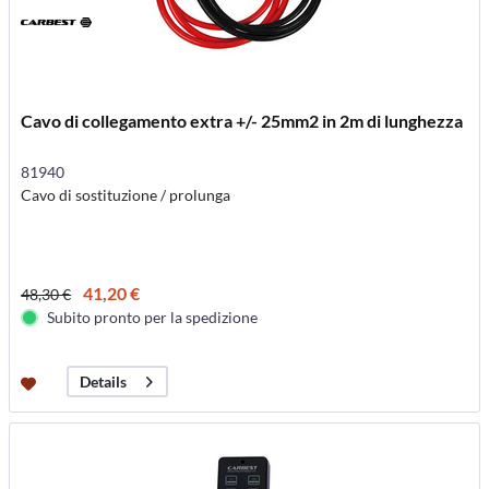
Cavo di collegamento extra +/- 25mm2 in 2m di lunghezza
81940
Cavo di sostituzione / prolunga
41,20 €
48,30 €
Subito pronto per la spedizione
Details