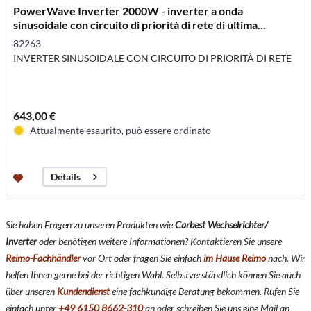
PowerWave Inverter 2000W - inverter a onda
sinusoidale con circuito di priorità di rete di ultima...
82263
INVERTER SINUSOIDALE CON CIRCUITO DI PRIORITÀ DI RETE
643,00 €
Attualmente esaurito, può essere ordinato
Details
Sie haben Fragen zu unseren Produkten wie
Carbest Wechselrichter/
Inverter
oder benötigen weitere Informationen? Kontaktieren Sie unsere
Reimo-Fachhändler
vor Ort oder fragen Sie einfach
im Hause Reimo
nach. Wir
helfen Ihnen gerne bei der richtigen Wahl. Selbstverständlich können Sie auch
über unseren
Kundendienst
eine fachkundige Beratung bekommen. Rufen Sie
einfach unter
+49 6150 8662-310
an oder schreiben Sie uns eine Mail an