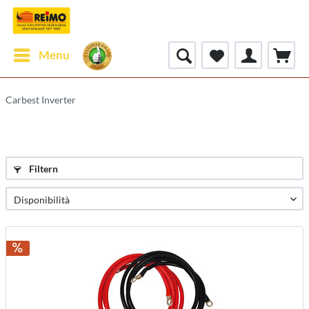
Menu
Carbest Inverter
Filtern