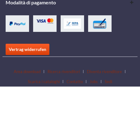
Modalità di pagamento
Vertrag widerrufen
Area download
Ricerca rivenditori
Diventa rivenditore
Scarica i cataloghi
Contatto
Jobs
Sedi