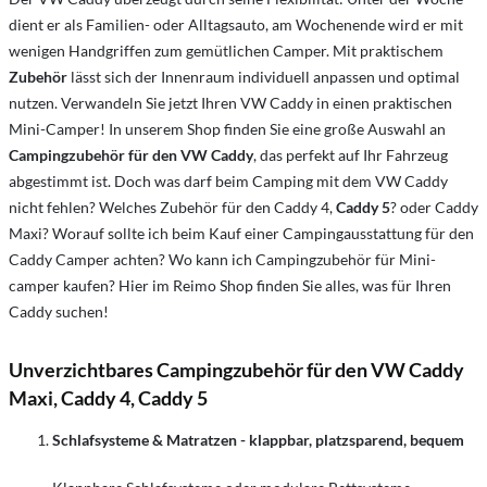
dient er als Familien- oder Alltagsauto, am Wochenende wird er mit
wenigen Handgriffen zum gemütlichen Camper. Mit praktischem
Zubehör
lässt sich der Innenraum individuell anpassen und optimal
nutzen. Verwandeln Sie jetzt Ihren VW Caddy in einen praktischen
Mini-Camper! In unserem Shop finden Sie eine große Auswahl an
Campingzubehör für den VW Caddy
, das perfekt auf Ihr Fahrzeug
abgestimmt ist. Doch was darf beim Camping mit dem VW Caddy
nicht fehlen? Welches Zubehör für den Caddy 4,
Caddy 5
? oder Caddy
Maxi? Worauf sollte ich beim Kauf einer Campingausstattung für den
Caddy Camper achten? Wo kann ich Campingzubehör für Mini-
camper kaufen? Hier im Reimo Shop finden Sie alles, was für Ihren
Caddy suchen!
Unverzichtbares Campingzubehör für den VW Caddy
Maxi, Caddy 4, Caddy 5
Schlafsysteme & Matratzen - klappbar, platzsparend, bequem