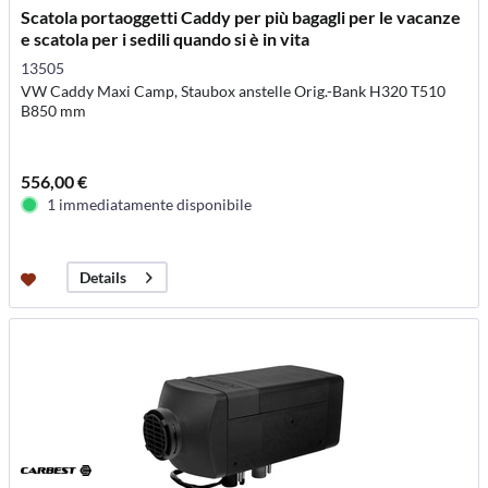
Scatola portaoggetti Caddy per più bagagli per le vacanze
e scatola per i sedili quando si è in vita
13505
VW Caddy Maxi Camp, Staubox anstelle Orig.-Bank H320 T510
B850 mm
556,00 €
1 immediatamente disponibile
Details