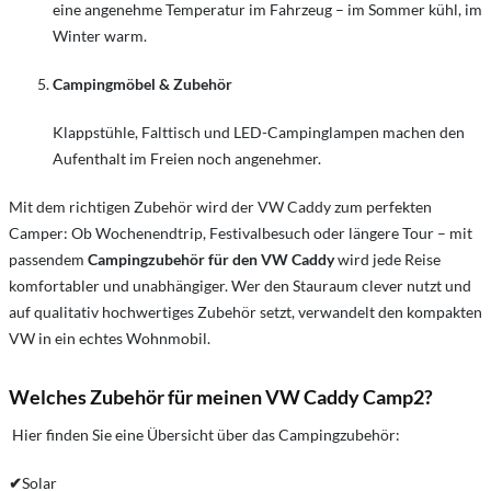
eine angenehme Temperatur im Fahrzeug – im Sommer kühl, im
Winter warm.
Campingmöbel & Zubehör
Klappstühle, Falttisch und LED-Campinglampen machen den
Aufenthalt im Freien noch angenehmer.
Mit dem richtigen Zubehör wird der VW Caddy zum perfekten
Camper:
Ob Wochenendtrip, Festivalbesuch oder längere Tour – mit
passendem
Campingzubehör für den VW Caddy
wird jede Reise
komfortabler und unabhängiger. Wer den Stauraum clever nutzt und
auf qualitativ hochwertiges Zubehör setzt, verwandelt den kompakten
VW in ein echtes Wohnmobil.
Welches Zubehör für meinen VW Caddy Camp2?
Hier finden Sie eine Übersicht über das Campingzubehör:
✔
Solar