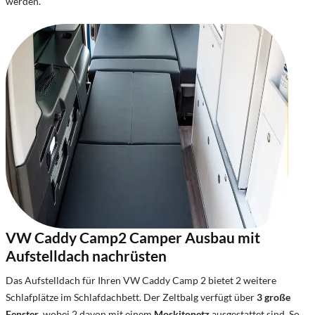
werden.
VW Caddy Camp2 Camper Ausbau mit
Aufstelldach nachrüsten
Das Aufstelldach für Ihren VW Caddy Camp 2 bietet 2 weitere
Schlafplätze im Schlafdachbett. Der Zeltbalg verfügt über
3 große
Fenster
, wobei 2 davon mit einem
Moskitonetz
ausgestattet sind. So