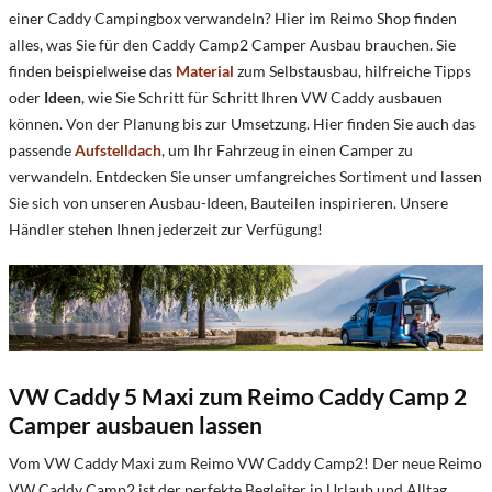
einer Caddy Campingbox verwandeln? Hier im Reimo Shop finden
alles, was Sie für den Caddy Camp2 Camper Ausbau brauchen. Sie
finden beispielweise das
Material
zum Selbstausbau, hilfreiche Tipps
oder
Ideen
, wie Sie Schritt für Schritt Ihren VW Caddy ausbauen
können. Von der Planung bis zur Umsetzung. Hier finden Sie auch das
passende
Aufstelldach
, um Ihr Fahrzeug in einen Camper zu
verwandeln. Entdecken Sie unser umfangreiches Sortiment und lassen
Sie sich von unseren Ausbau-Ideen, Bauteilen inspirieren. Unsere
Händler stehen Ihnen jederzeit zur Verfügung!
VW Caddy 5 Maxi zum Reimo Caddy Camp 2
Camper ausbauen lassen
Vom VW Caddy Maxi zum Reimo VW Caddy Camp2! Der neue Reimo
VW Caddy Camp2 ist der perfekte Begleiter in Urlaub und Alltag.