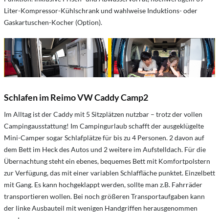
Liter-Kompressor-Kühlschrank und wahlweise Induktions- oder
Gaskartuschen-Kocher (Option).
Schlafen im Reimo VW Caddy Camp2
Im Alltag ist der Caddy mit 5 Sitzplätzen nutzbar – trotz der vollen
Campingausstattung! Im Campingurlaub schafft der ausgeklügelte
Mini-Camper sogar Schlafplätze für bis zu 4 Personen. 2 davon auf
dem Bett im Heck des Autos und 2 weitere im Aufstelldach. Für die
Übernachtung steht ein ebenes, bequemes Bett mit Komfortpolstern
zur Verfügung, das mit einer variablen Schlaffläche punktet. Einzelbett
mit Gang. Es kann hochgeklappt werden, sollte man z.B. Fahrräder
transportieren wollen. Bei noch größeren Transportaufgaben kann
der linke Ausbauteil mit wenigen Handgriffen herausgenommen