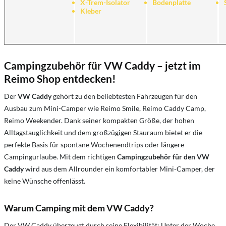
X-Trem-Isolator
Bodenplatte
Kleber
Campingzubehör für VW Caddy – jetzt im
Reimo Shop entdecken!
Der
VW Caddy
gehört zu den beliebtesten Fahrzeugen für den
Ausbau zum Mini-Camper wie Reimo Smile, Reimo Caddy Camp,
Reimo Weekender. Dank seiner kompakten Größe, der hohen
Alltagstauglichkeit und dem großzügigen Stauraum bietet er die
perfekte Basis für spontane Wochenendtrips oder längere
Campingurlaube. Mit dem richtigen
Campingzubehör für den VW
Caddy
wird aus dem Allrounder ein komfortabler Mini-Camper, der
keine Wünsche offenlässt.
Warum Camping mit dem VW Caddy?
Der VW Caddy überzeugt durch seine Flexibilität: Unter der Woche