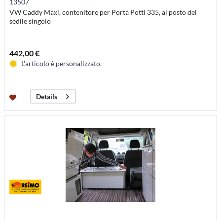
13507
VW Caddy Maxi, contenitore per Porta Potti 335, al posto del
sedile singolo
442,00 €
L'articolo è personalizzato.
Details