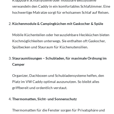
Klappbare Schlafsysteme oder modulare Bettsysteme
verwandeln den Caddy in ein komfortables Schlafzimmer. Eine
hochwertige Matratze sorgt für erholsamen Schlaf auf Reisen.
Küchenmodule & Campingküchen mit Gaskocher & Spüle
Mobile Küchenteilen oder herausziehbare Heckküchen bieten
Kochmöglichkeiten unterwegs. Sie enthalten oft Gaskocher,
Spülbecken und Stauraum für Küchenutensilien.
Stauraumlösungen – Schubladen, für maximale Ordnung im
Camper
Organizer, Dachboxen und Schubladensysteme helfen, den
Platz im VW Caddy optimal auszunutzen. So bleibt alles
griffbereit und ordentlich verstaut.
Thermomatten, Sicht- und Sonnenschutz
Thermomatten für die Fenster sorgen für Privatsphäre und