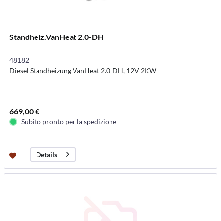
Standheiz.VanHeat 2.0-DH
48182
Diesel Standheizung VanHeat 2.0-DH, 12V 2KW
669,00 €
Subito pronto per la spedizione
Details