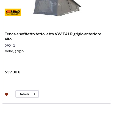
Tenda a soffietto tetto letto VW T4 LR grigio anteriore
alto
29213
Voho, grigio
539,00 €
Details