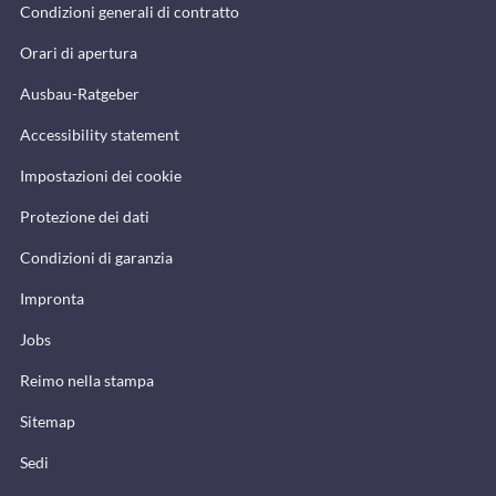
Condizioni generali di contratto
Orari di apertura
Ausbau-Ratgeber
Accessibility statement
Impostazioni dei cookie
Protezione dei dati
Condizioni di garanzia
Impronta
Jobs
Reimo nella stampa
Sitemap
Sedi