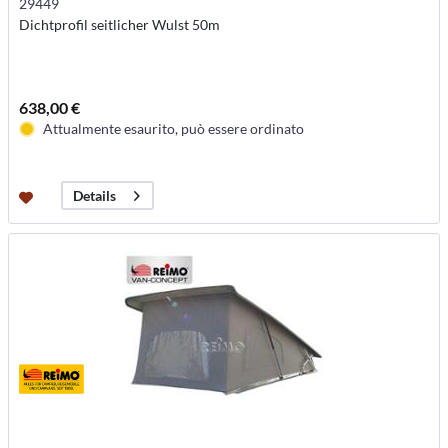
29449
Dichtprofil seitlicher Wulst 50m
638,00 €
Attualmente esaurito, può essere ordinato
Details