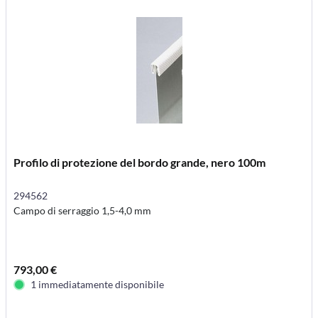
Profilo di protezione del bordo grande, nero 100m
294562
Campo di serraggio 1,5-4,0 mm
793,00 €
1 immediatamente disponibile