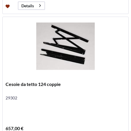
Details
Cesoie da tetto 124 coppie
29302
657,00 €