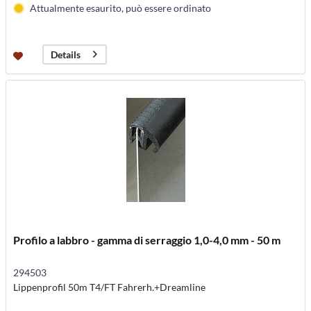
Attualmente esaurito, può essere ordinato
Details
Profilo a labbro - gamma di serraggio 1,0-4,0 mm - 50 m
294503
Lippenprofil 50m T4/FT Fahrerh.+Dreamline