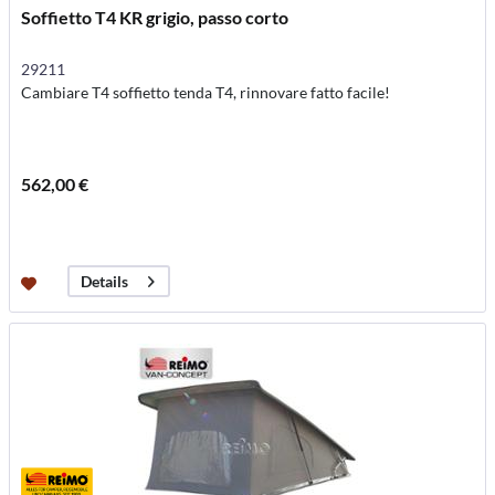
Soffietto T4 KR grigio, passo corto
29211
Cambiare T4 soffietto tenda T4, rinnovare fatto facile!
562,00 €
Details