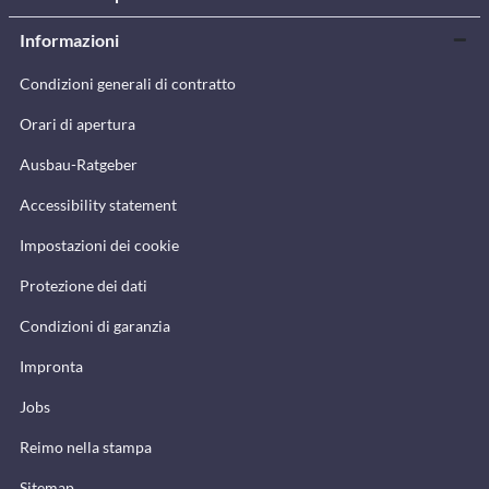
Informazioni
Condizioni generali di contratto
Orari di apertura
Ausbau-Ratgeber
Accessibility statement
Impostazioni dei cookie
Protezione dei dati
Condizioni di garanzia
Impronta
Jobs
Reimo nella stampa
Sitemap