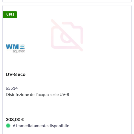
NEU
UV-8 eco
65514
Disinfezione dell'acqua serie UV-8
308,00 €
6 immediatamente disponibile