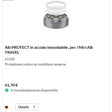
Alb PROTECT in acciaio inossidabile, per i filtri Alb
TRAVEL
61500
Protezione contro le condizioni avverse
61,70 €
8 immediatamente disponibile
Details