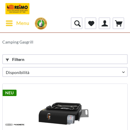
Menu
Camping Gasgrill
Filtern
NEU