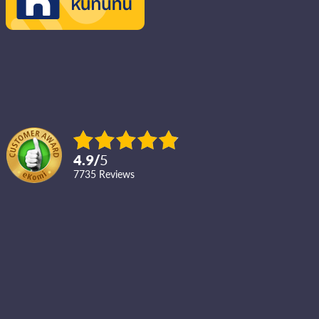
4.9
/
5
7735
reviews