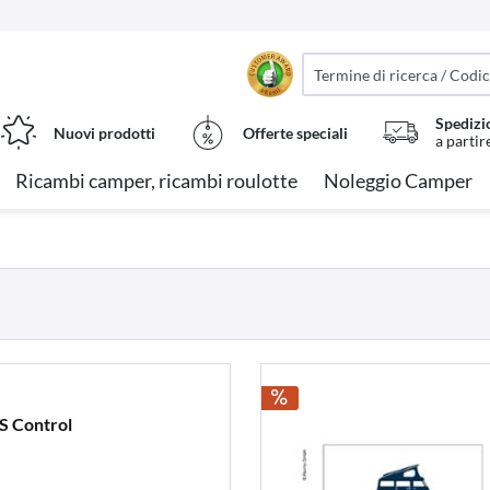
Spedizi
Nuovi prodotti
Offerte speciali
a partir
Ricambi camper, ricambi roulotte
Noleggio Camper
BS Control