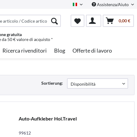
Assistenza/Aiuto
Italian
0,00 €
one gratuita
e da 50 € valore di acquisto *
Ricerca rivenditori
Blog
Offerte di lavoro
Sortierung:
Auto-Aufkleber Hol.Travel
99612