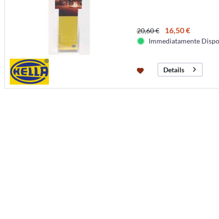
16,50 €
20,60 €
Immediatamente Dispo
Details