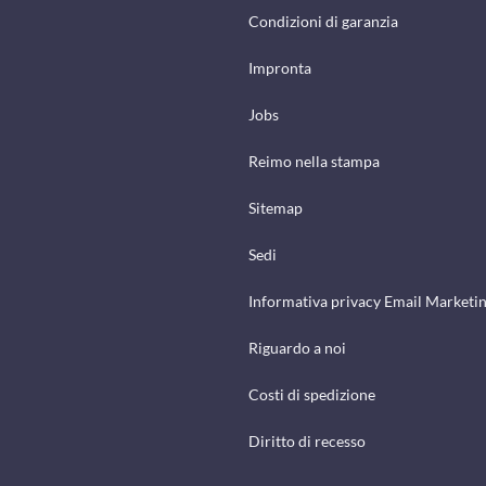
Condizioni di garanzia
Impronta
Jobs
Reimo nella stampa
Sitemap
Sedi
Informativa privacy Email Marketi
Riguardo a noi
Costi di spedizione
Diritto di recesso