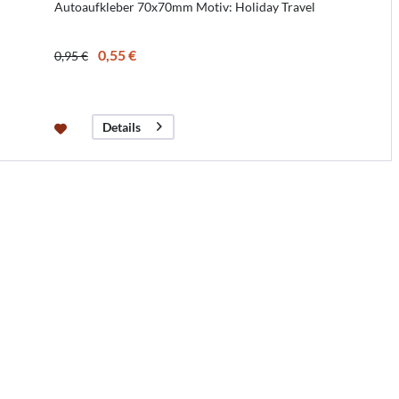
Autoaufkleber 70x70mm Motiv: Holiday Travel
0,55 €
0,95 €
Details