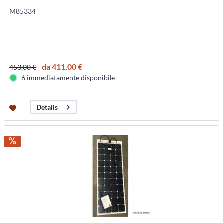
M85334
da 411,00 €
453,00 €
6 immediatamente disponibile
Details