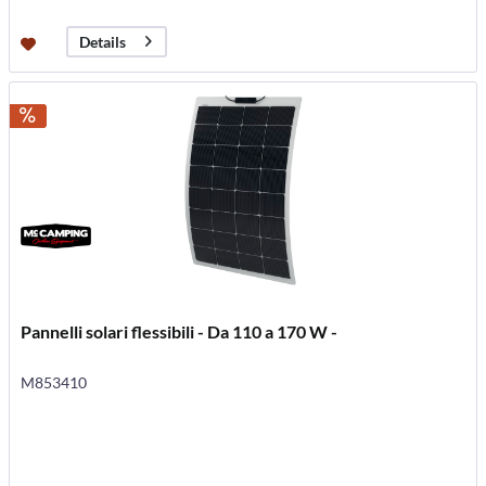
Details
Pannelli solari flessibili - Da 110 a 170 W -
M853410