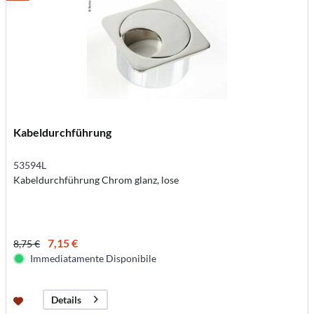
Kabeldurchführung
53594L
Kabeldurchführung Chrom glanz, lose
7,15 €
8,75 €
Immediatamente Disponibile
Details