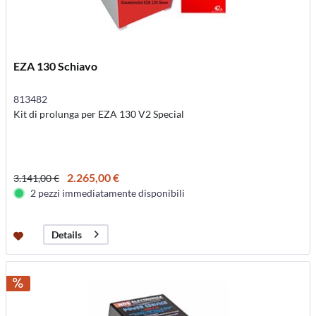
EZA 130 Schiavo
813482
Kit di prolunga per EZA 130 V2 Special
2.265,00 €
3.141,00 €
2 pezzi immediatamente disponibili
Details