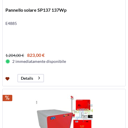
Pannello solare SP137 137Wp
E4885
823,00 €
1.204,00 €
2 immediatamente disponibile
Details