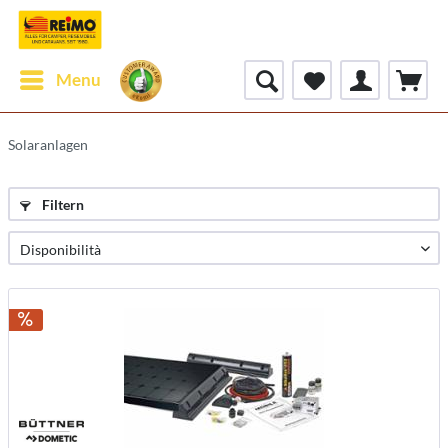
Menu
Solaranlagen
Filtern