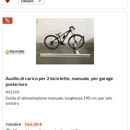
Details
Ausilio di carico per 2 biciclette, manuale, per garage
posteriore
442269
Guida di alimentazione manuale, lunghezza 190 cm, per lato
sinistro
566,00 €
710,00 €