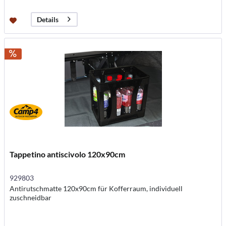
Details
Tappetino antiscivolo 120x90cm
929803
Antirutschmatte 120x90cm für Kofferraum, individuell
zuschneidbar