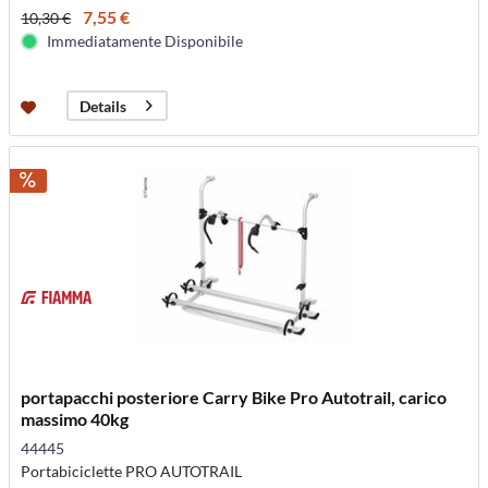
7,55 €
10,30 €
Immediatamente Disponibile
Details
portapacchi posteriore Carry Bike Pro Autotrail, carico
massimo 40kg
44445
Portabiciclette PRO AUTOTRAIL