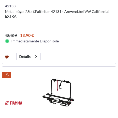
42133
Metallbügel 2Stk f.Faltleiter 42131 - Anwend.bei VW California!
EXTRA
13,90 €
18,10 €
Immediatamente Disponibile
Details