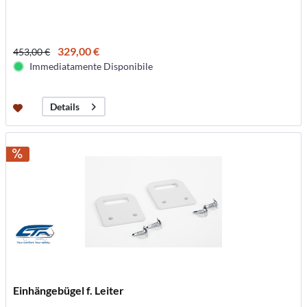
329,00 €
453,00 €
Immediatamente Disponibile
Details
Einhängebügel f. Leiter