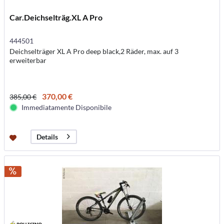
Car.Deichselträg.XL A Pro
444501
Deichselträger XL A Pro deep black,2 Räder, max. auf 3
erweiterbar
370,00 €
385,00 €
Immediatamente Disponibile
Details