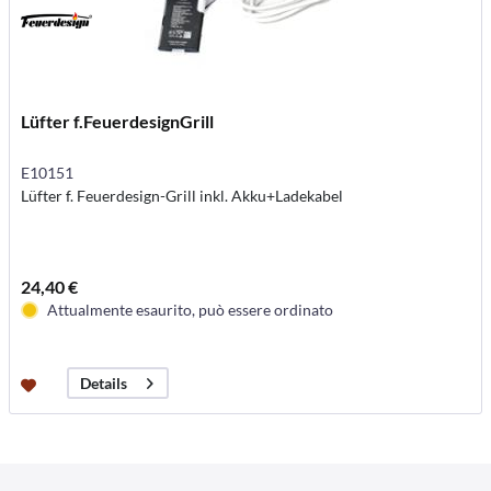
Lüfter f.FeuerdesignGrill
E10151
Lüfter f. Feuerdesign-Grill inkl. Akku+Ladekabel
24,40 €
Attualmente esaurito, può essere ordinato
Details