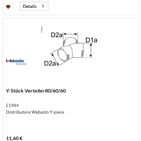
Details
Y-Stück Verteiler80/60/60
E1984
Distributore Webasto Y-piece
11,60 €