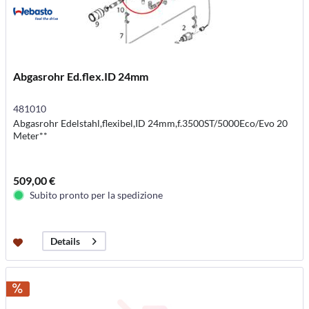
Abgasrohr Ed.flex.ID 24mm
481010
Abgasrohr Edelstahl,flexibel,ID 24mm,f.3500ST/5000Eco/Evo 20
Meter**
509,00 €
Subito pronto per la spedizione
Details