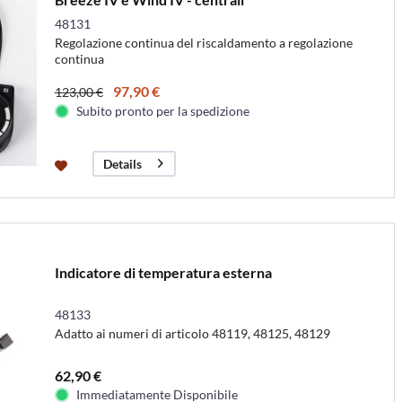
48131
Regolazione continua del riscaldamento a regolazione
continua
97,90 €
123,00 €
Subito pronto per la spedizione
Details
Indicatore di temperatura esterna
48133
Adatto ai numeri di articolo 48119, 48125, 48129
62,90 €
Immediatamente Disponibile