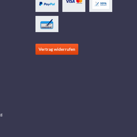
Vertrag widerrufen
ng