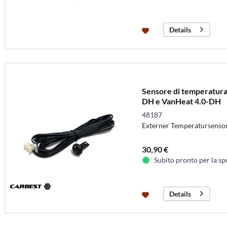
Details
Sensore di temperatura
DH e VanHeat 4.0-DH
48187
Externer Temperatursenso
30,90 €
Subito pronto per la sp
Details