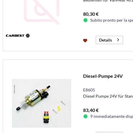
80,30 €
Subito pronto per la sp
Details
Diesel-Pumpe 24V
E8605
Diesel Pumpe 24V für Stan
83,40 €
9 immediatamente disp