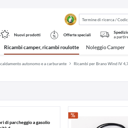
Spedizi
Nuovi prodotti
Offerte speciali
a partir
Ricambi camper, ricambi roulotte
Noleggio Camper
iscaldamento autonomo e a carburante
Ricambi per Brano Wind IV 4
ri di parcheggio a gasolio
nità d