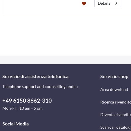
Details
Servizio di assistenza telefonica
Servizio shop
Telephone support and counselling under:
Area download
+49 6150 8662-310
Ricerca rivendito
Mon-Fri, 10 am - 5 pm
Diventa rivendit
Social Media
Scarica i catalog