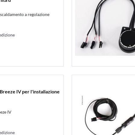
iscaldamento a regolazione
edizione
Breeze IV per l'installazione
eeze IV
edizione