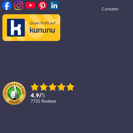
Contatto
4.9
/
5
7735
reviews