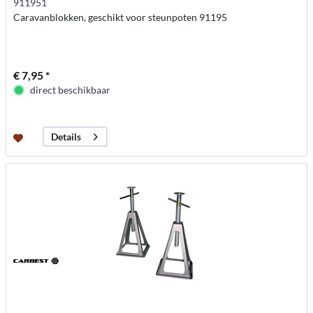
911951
Caravanblokken, geschikt voor steunpoten 91195
€ 7,95 *
direct beschikbaar
Details