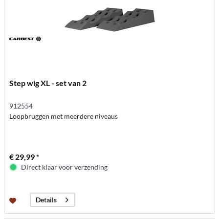
Step wig XL - set van 2
912554
Loopbruggen met meerdere niveaus
€ 29,99 *
Direct klaar voor verzending
Details