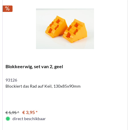
Blokkeerwig, set van 2, geel
93126
Blockiert das Rad auf Keil, 130x85x90mm
€ 3,95 *
€ 5,95 *
direct beschikbaar