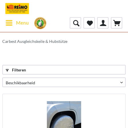
Menu
Carbest Ausgleichskeile & Hubstütze
Filteren