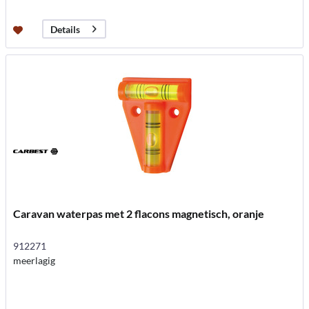
Details
Caravan waterpas met 2 flacons magnetisch, oranje
912271
meerlagig