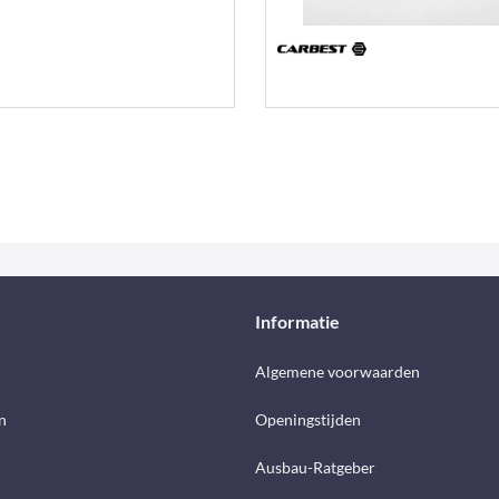
Informatie
d
Algemene voorwaarden
n
Openingstijden
Ausbau-Ratgeber