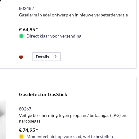
802482
Gasalarm in edel ontwerp en in nieuwe verbeterde versie
€ 64,95 *
Direct klaar voor verzending
Details
Gasdetector GasStick
80267
Veilige bescherming tegen propaan / butaangas (LPG) en
narcosegas
€ 74,95 *
Momenteel niet op voorraad, wel te bestellen