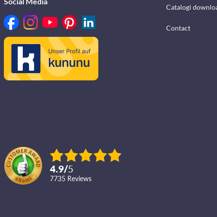
Social Media
Catalogi downlo
Contact
4.9
/
5
7735
reviews