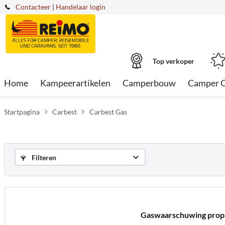
Contacteer
|
Handelaar login
Top verkoper
Home
Kampeerartikelen
Camperbouw
Camper 
Startpagina
Carbest
Carbest Gas
Filteren
Gaswaarschuwing prop