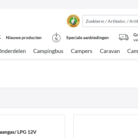
Gr
Nieuwe producten
Speciale aanbiedingen
va
Onderdelen
Campingbus
Campers
Caravan
Cam
aangas/ LPG 12V