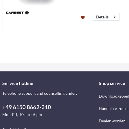
Details
Service hotline
Shop service
Telephone support and counselling under:
Downloadgebie
+49 6150 8662-310
Handelaar zoeke
Mon-Fri, 10 am - 5 pm
Dealer worden