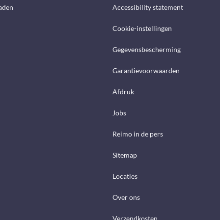
aden
Accessibility statement
Cookie-instellingen
Gegevensbescherming
Garantievoorwaarden
Afdruk
Jobs
Reimo in de pers
Sitemap
Locaties
Over ons
Verzendkosten