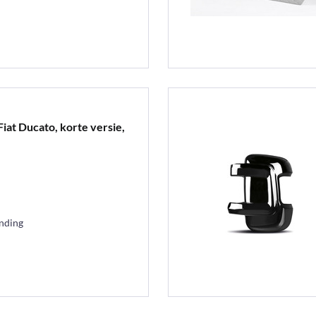
iat Ducato, korte versie,
ending