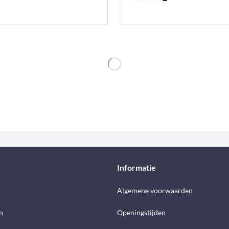
Informatie
d
Algemene voorwaarden
n
Openingstijden