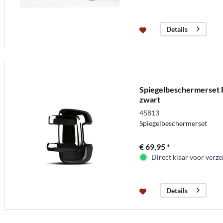
Details
Spiegelbeschermerset F
zwart
45813
Spiegelbeschermerset
€ 69,95 *
Direct klaar voor verz
Details