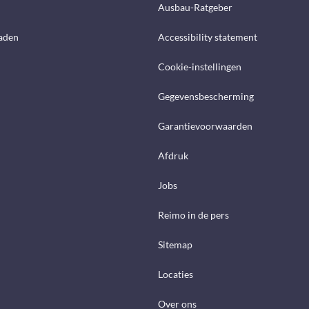
Ausbau-Ratgeber
aden
Accessibility statement
Cookie-instellingen
Gegevensbescherming
Garantievoorwaarden
Afdruk
Jobs
Reimo in de pers
Sitemap
Locaties
Over ons