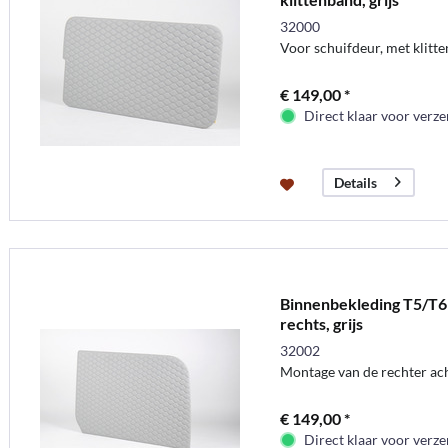
32000
Voor schuifdeur, met klitt
€ 149,00 *
Direct klaar voor verz
Details
Binnenbekleding T5/T6 
rechts, grijs
32002
Montage van de rechter ach
€ 149,00 *
Direct klaar voor verz