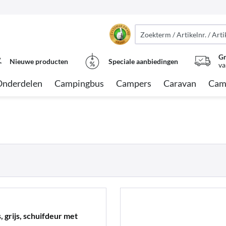
Gr
Nieuwe producten
Speciale aanbiedingen
va
Onderdelen
Campingbus
Campers
Caravan
Cam
 grijs, schuifdeur met