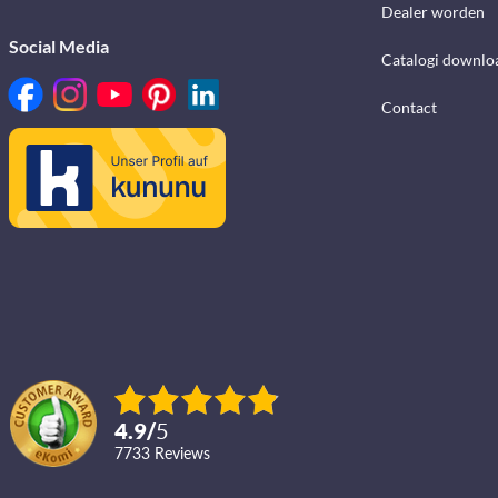
Dealer worden
Social Media
Catalogi downlo
Contact
4.9
/
5
7733
reviews