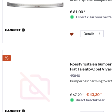
€ 61,00 *
Direct klaar voor verz
Details
Roestvrijstalen bumpe
Fiat Talento/Opel Vivar
45840
Bumperbescherming zwart r
€ 43,30 *
€ 67,90 *
direct beschikbaar