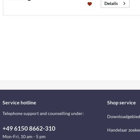
Details
Service hotline
Shop service
Telephone support and counselling under:
Downloadgebie
+49 6150 8662-310
Handelaar zoeke
Mon-Fri, 10 am - 5 pm