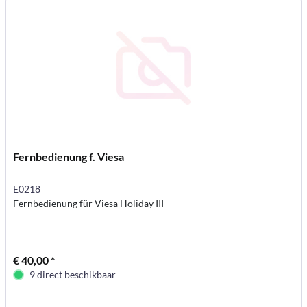
Fernbedienung f. Viesa
E0218
Fernbedienung für Viesa Holiday III
€ 40,00 *
9 direct beschikbaar