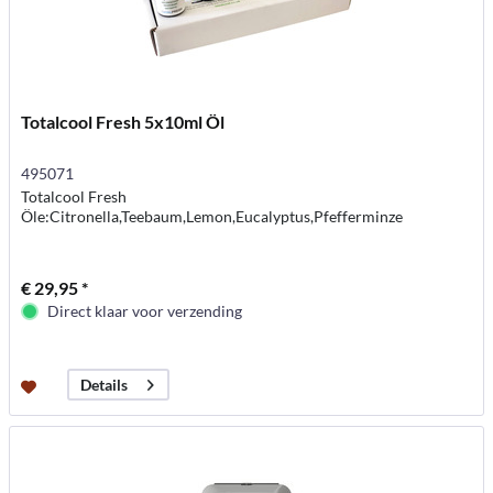
Totalcool Fresh 5x10ml Öl
495071
Totalcool Fresh
Öle:Citronella,Teebaum,Lemon,Eucalyptus,Pfefferminze
€ 29,95 *
Direct klaar voor verzending
Details