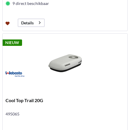
9 direct beschikbaar
Details
NIEUW
Cool Top Trail 20G
495065