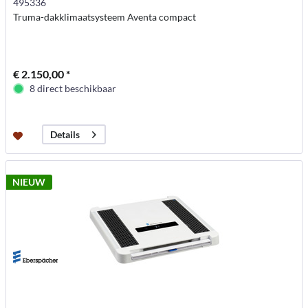
495336
Truma-dakklimaatsysteem Aventa compact
€ 2.150,00 *
8 direct beschikbaar
Details
NIEUW