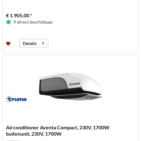
€ 1.905,00 *
9 direct beschikbaar
Details
Airconditioner Aventa Compact, 230V, 1700W
buitenunit, 230V, 1700W