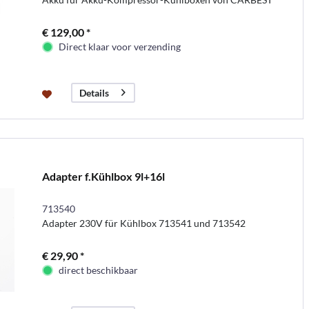
€ 129,00 *
Direct klaar voor verzending
Details
Adapter f.Kühlbox 9l+16l
713540
Adapter 230V für Kühlbox 713541 und 713542
€ 29,90 *
direct beschikbaar