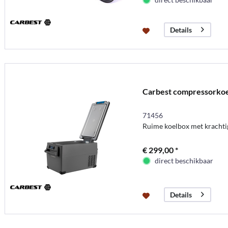
Details
Carbest compressorko
71456
Ruime koelbox met kracht
€ 299,00 *
direct beschikbaar
Details