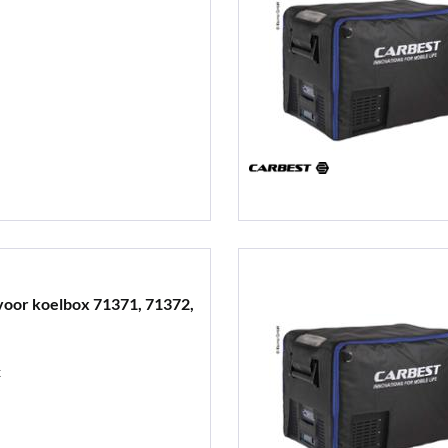
voor koelbox 71371, 71372,
x