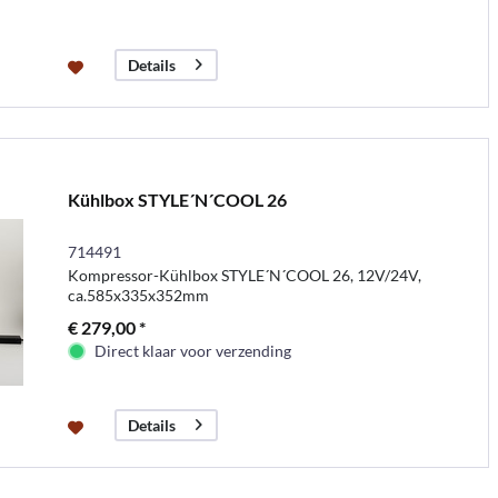
Details
Kühlbox STYLE´N´COOL 26
714491
Kompressor-Kühlbox STYLE´N´COOL 26, 12V/24V,
ca.585x335x352mm
€ 279,00 *
Direct klaar voor verzending
Details