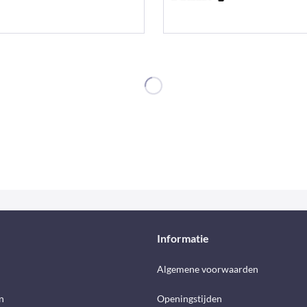
Informatie
d
Algemene voorwaarden
n
Openingstijden