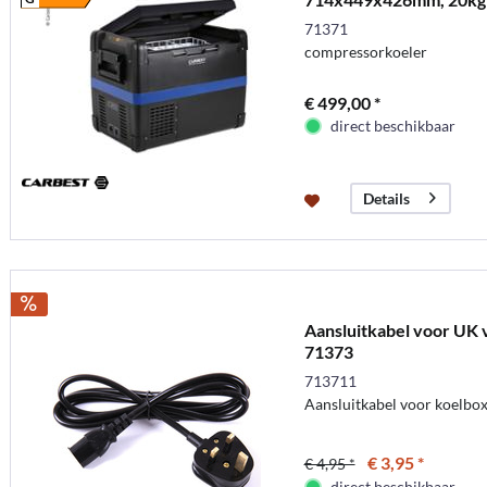
71371
compressorkoeler
€ 499,00 *
direct beschikbaar
Details
Aansluitkabel voor UK 
71373
713711
Aansluitkabel voor koelbo
€ 3,95 *
€ 4,95 *
direct beschikbaar