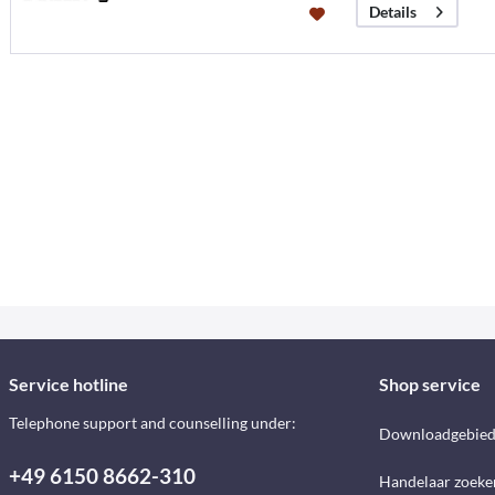
Details
Service hotline
Shop service
Telephone support and counselling under:
Downloadgebie
+49 6150 8662-310
Handelaar zoeke