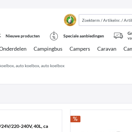
Gr
Nieuwe producten
Speciale aanbiedingen
va
Onderdelen
Campingbus
Campers
Caravan
Cam
koelbox, auto koelbox, auto koelbox
24V/220-240V, 40L, ca