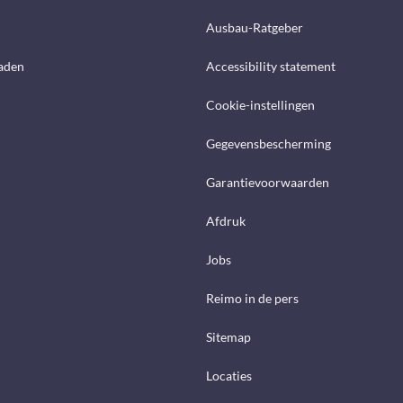
Ausbau-Ratgeber
aden
Accessibility statement
Cookie-instellingen
Gegevensbescherming
Garantievoorwaarden
Afdruk
Jobs
Reimo in de pers
Sitemap
Locaties