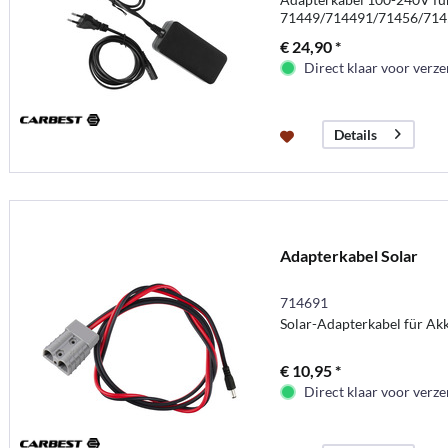
71449/714491/71456/714
€ 24,90 *
Direct klaar voor verz
Details
Adapterkabel Solar
714691
Solar-Adapterkabel für A
€ 10,95 *
Direct klaar voor verz