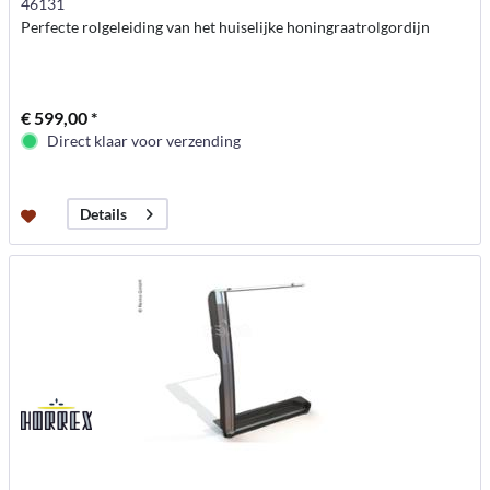
46131
Perfecte rolgeleiding van het huiselijke honingraatrolgordijn
€ 599,00 *
Direct klaar voor verzending
Details