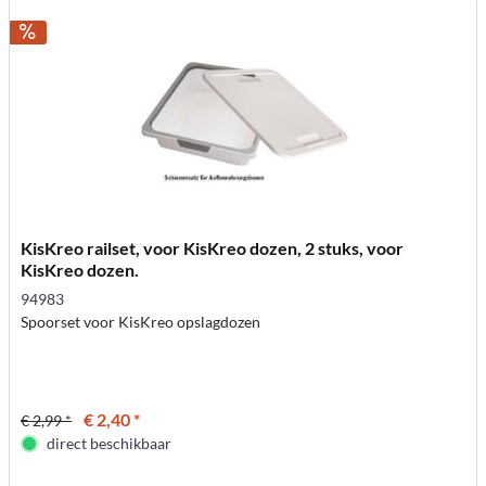
KisKreo railset, voor KisKreo dozen, 2 stuks, voor
KisKreo dozen.
94983
Spoorset voor KisKreo opslagdozen
€ 2,40 *
€ 2,99 *
direct beschikbaar