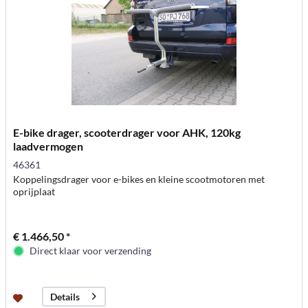
E-bike drager, scooterdrager voor AHK, 120kg
laadvermogen
46361
Koppelingsdrager voor e-bikes en kleine scootmotoren met
oprijplaat
€ 1.466,50 *
Direct klaar voor verzending
Details