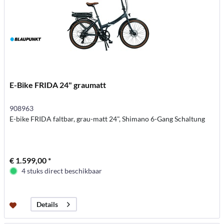
E-Bike FRIDA 24" graumatt
908963
E-bike FRIDA faltbar, grau-matt 24", Shimano 6-Gang Schaltung
€ 1.599,00 *
4 stuks direct beschikbaar
Details