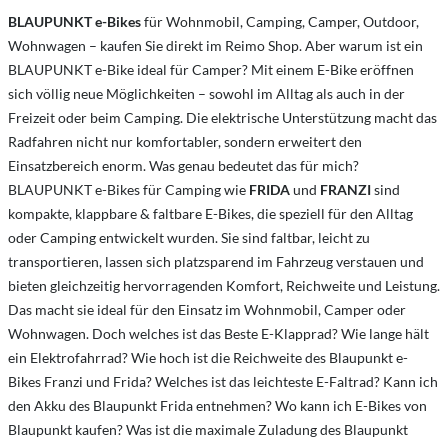
BLAUPUNKT e-Bikes
für Wohnmobil, Camping, Camper, Outdoor,
Wohnwagen – kaufen Sie direkt im Reimo Shop. Aber warum ist ein
BLAUPUNKT e-Bike ideal für Camper? Mit einem E-Bike eröffnen
sich völlig neue Möglichkeiten – sowohl im Alltag als auch in der
Freizeit oder beim Camping. Die elektrische Unterstützung macht das
Radfahren nicht nur komfortabler, sondern erweitert den
Einsatzbereich enorm. Was genau bedeutet das für mich?
BLAUPUNKT e-Bikes für Camping wie
FRIDA
und
FRANZI
sind
kompakte, klappbare & faltbare E-Bikes, die speziell für den Alltag
oder Camping entwickelt wurden. Sie sind faltbar, leicht zu
transportieren, lassen sich platzsparend im Fahrzeug verstauen und
bieten gleichzeitig hervorragenden Komfort, Reichweite und Leistung.
Das macht sie ideal für den Einsatz im Wohnmobil, Camper oder
Wohnwagen. Doch welches ist das Beste E-Klapprad? Wie lange hält
ein Elektrofahrrad? Wie hoch ist die Reichweite des Blaupunkt e-
Bikes Franzi und Frida? Welches ist das leichteste E-Faltrad? Kann ich
den Akku des Blaupunkt Frida entnehmen? Wo kann ich E-Bikes von
Blaupunkt kaufen? Was ist die maximale Zuladung des Blaupunkt