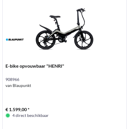
E-bike opvouwbaar "HENRI"
908966
van Blaupunkt
€ 1.599,00 *
4 direct beschikbaar