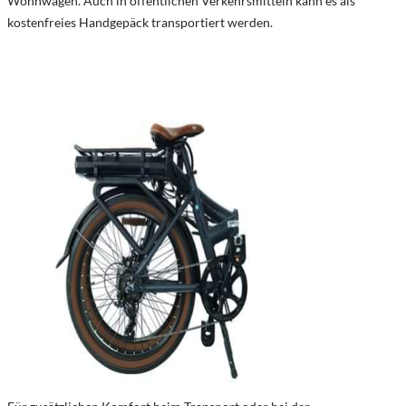
Wohnwagen. Auch in öffentlichen Verkehrsmitteln kann es als
kostenfreies Handgepäck transportiert werden.