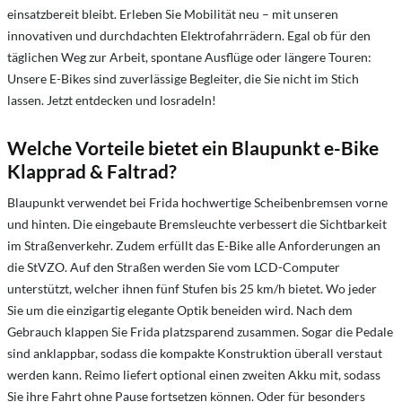
einsatzbereit bleibt. Erleben Sie Mobilität neu – mit unseren
innovativen und durchdachten Elektrofahrrädern. Egal ob für den
täglichen Weg zur Arbeit, spontane Ausflüge oder längere Touren:
Unsere E-Bikes sind zuverlässige Begleiter, die Sie nicht im Stich
lassen. Jetzt entdecken und losradeln!
Welche Vorteile bietet ein Blaupunkt e-Bike
Klapprad & Faltrad?
Blaupunkt verwendet bei Frida hochwertige Scheibenbremsen vorne
und hinten. Die eingebaute Bremsleuchte verbessert die Sichtbarkeit
im Straßenverkehr. Zudem erfüllt das E-Bike alle Anforderungen an
die StVZO. Auf den Straßen werden Sie vom LCD-Computer
unterstützt, welcher ihnen fünf Stufen bis 25 km/h bietet. Wo jeder
Sie um die einzigartig elegante Optik beneiden wird. Nach dem
Gebrauch klappen Sie Frida platzsparend zusammen. Sogar die Pedale
sind anklappbar, sodass die kompakte Konstruktion überall verstaut
werden kann. Reimo liefert optional einen zweiten Akku mit, sodass
Sie ihre Fahrt ohne Pause fortsetzen können. Oder für besonders