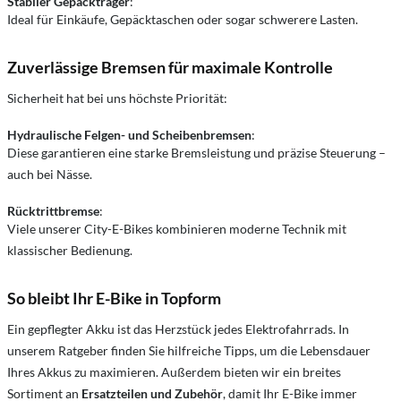
Stabiler Gepäckträger
:
Ideal für Einkäufe, Gepäcktaschen oder sogar schwerere Lasten.
Zuverlässige Bremsen für maximale Kontrolle
Sicherheit hat bei uns höchste Priorität:
Hydraulische Felgen- und Scheibenbremsen
:
Diese garantieren eine starke Bremsleistung und präzise Steuerung –
auch bei Nässe.
Rücktrittbremse
:
Viele unserer City-E-Bikes kombinieren moderne Technik mit
klassischer Bedienung.
So bleibt Ihr E-Bike in Topform
Ein gepflegter Akku ist das Herzstück jedes Elektrofahrrads. In
unserem Ratgeber finden Sie hilfreiche Tipps, um die Lebensdauer
Ihres Akkus zu maximieren. Außerdem bieten wir ein breites
Sortiment an
Ersatzteilen und Zubehör
, damit Ihr E-Bike immer