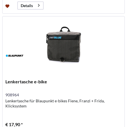
Details
Lenkertasche e-bike
908964
Lenkertasche für Blaupunkt e-bikes Fiene, Franzi + Frida,
Klicksystem
€ 17,90 *