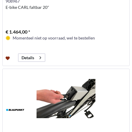
908967
E-bike CARL faltbar 20"
€ 1.464,00 *
Momenteel niet op voorraad, wel te bestellen
Details