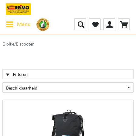
Menu
E-bike/E-scooter
Filteren