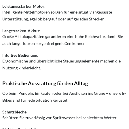
Leistungsstarker Motor
:
Intelligente Mittelmotoren sorgen für eine situativ angepasste
Unterstützung, egal ob bergauf oder auf geraden Strecken.
Langstrecken-Akkus
:
Große Akkukapazitäten garantieren eine hohe Reichweite, damit Sie
auch lange Touren sorgenfrei genießen können.
Intuitive Bedienung
:
Ergonomische und übersichtliche Steuerungselemente machen die
Nutzung kinderleicht.
Praktische Ausstattung für den Alltag
Ob beim Pendeln, Einkaufen oder bei Ausflügen ins Grüne – unsere E-
Bikes sind für jede Situation gerüstet:
Schutzbleche
:
Schützen Sie zuverlässig vor Spritzwasser bei schlechtem Wetter.