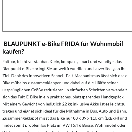
BLAUPUNKT e-Bike FRIDA für Wohnmobil
kaufen?
Faltbar, leicht verstaubar, Klein, kompakt, smart und wendig – das
Blaupunkt e-Bike bringt Sie umweltfreundlich und zuverlässig an Ihr
Ziel. Dank des innovativen Schnell-Falt-Mechanismus lässt sich das e-
Bike mühelos zusammenklappen und dabei auf die Hälfte seiner
ursprünglichen Größe reduzieren. In einfachen Schritten verwandelt
sich das Falt-E-Bike in ein praktisches, platzsparendes Handgepäck.
Mit einem Gewicht von lediglich 22 kg inklusive Akku ist es leicht zu
tragen und eignet sich ideal für die Mitnahme in Bus, Auto und Bahn.
Zusammengeklappt misst das Bike nur 88 x 39 x 110 cm (LxBxH) und
findet somit problemlos Platz im VW T5/T6 Busse, Wohnmobil oder