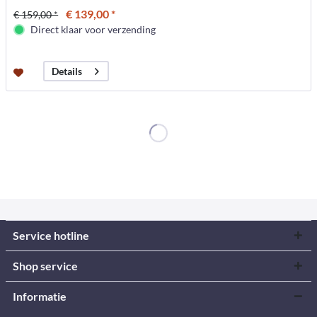
€ 139,00 *
€ 159,00 *
Direct klaar voor verzending
Details
Service hotline
Shop service
Informatie