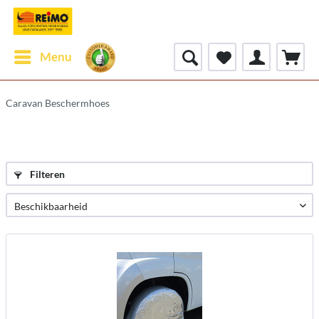
Menu
Caravan Beschermhoes
Filteren