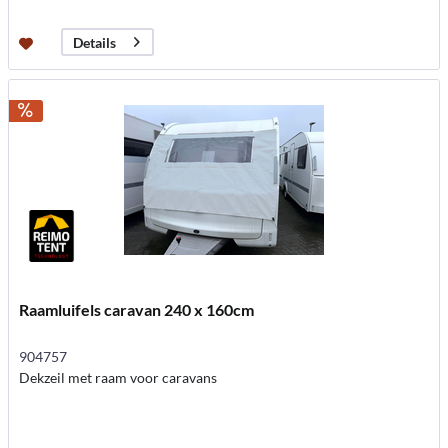
Details
Raamluifels caravan 240 x 160cm
904757
Dekzeil met raam voor caravans