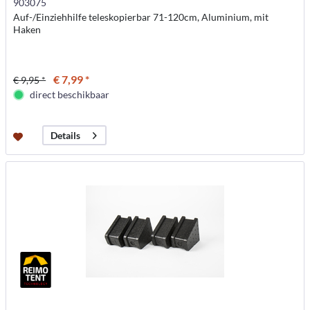
903075
Auf-/Einziehhilfe teleskopierbar 71-120cm, Aluminium, mit
Haken
€ 7,99 *
€ 9,95 *
direct beschikbaar
Details