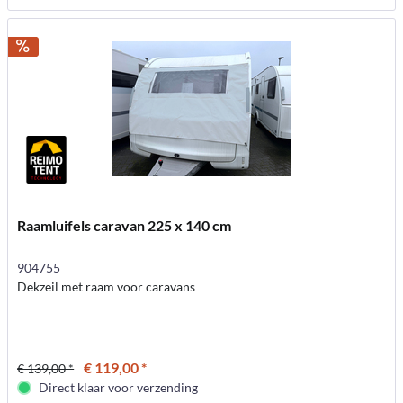
Raamluifels caravan 225 x 140 cm
904755
Dekzeil met raam voor caravans
€ 119,00 *
€ 139,00 *
Direct klaar voor verzending