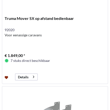
Truma Mover SX op afstand bedienbaar
92020
Voor eenassige caravans
€ 1.849,00 *
7 stuks direct beschikbaar
Details