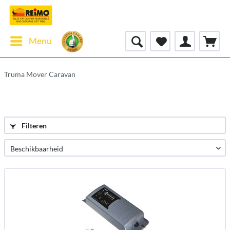
Menu
Truma Mover Caravan
Filteren