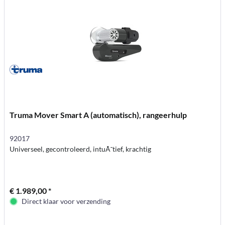
Truma Mover Smart A (automatisch), rangeerhulp
92017
Universeel, gecontroleerd, intuÃ¯tief, krachtig
€ 1.989,00 *
Direct klaar voor verzending