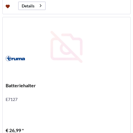
Details
Batteriehalter
E7127
€ 26,99 *