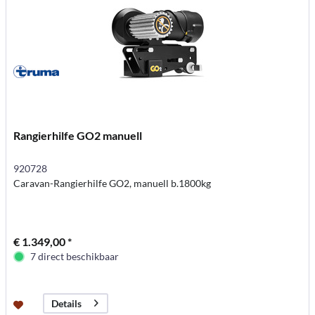
Rangierhilfe GO2 manuell
920728
Caravan-Rangierhilfe GO2, manuell b.1800kg
€ 1.349,00 *
7 direct beschikbaar
Details