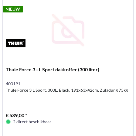
NIEUW
Thule Force 3 - L Sport dakkoffer (300 liter)
400191
Thule Force 3 L Sport, 300L, Black, 191x63x42cm, Zuladung 75kg
€ 539,00 *
2 direct beschikbaar