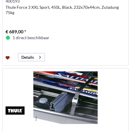
400193
Thule Force 3 XXL Sport, 450L, Black, 232x70x44cm, Zuladung
75kg
€ 689,00 *
1 direct beschikbaar
Details