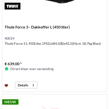
Thule Force 3 - Dakkoffer L (450 liter)
40019
Thule Force 3 L 450Liter,195(L)x84,5(B)x42,5(H)cm 18,7kg Black
€ 639,00 *
Direct klaar voor verzending
Details
NIEUW