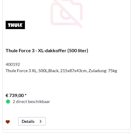
Thule Force 3 - XL-dakkoffer (500 liter)
400192
Thule Force 3 XL, 500L,Black, 215x87x43cm, Zuladung: 75kg
€ 739,00 *
2 direct beschikbaar
Details