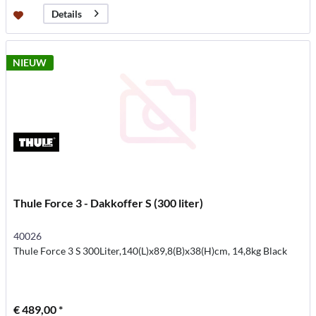
Details
NIEUW
Thule Force 3 - Dakkoffer S (300 liter)
40026
Thule Force 3 S 300Liter,140(L)x89,8(B)x38(H)cm, 14,8kg Black
€ 489,00 *