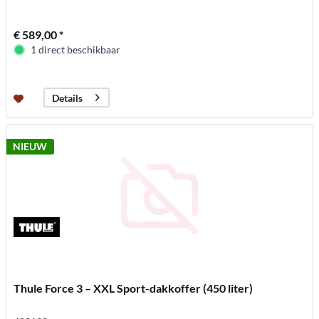
€ 589,00 *
1 direct beschikbaar
Details
NIEUW
Thule Force 3 – XXL Sport-dakkoffer (450 liter)