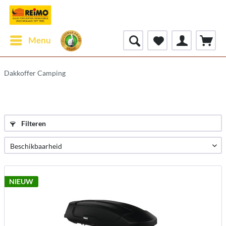
Menu
Dakkoffer Camping
Filteren
NIEUW