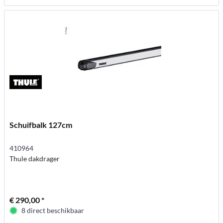
Schuifbalk 127cm
410964
Thule dakdrager
€ 290,00 *
8 direct beschikbaar