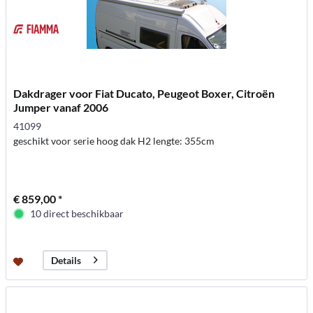
Dakdrager voor Fiat Ducato, Peugeot Boxer, Citroën
Jumper vanaf 2006
41099
geschikt voor serie hoog dak H2 lengte: 355cm
€ 859,00 *
10 direct beschikbaar
Details