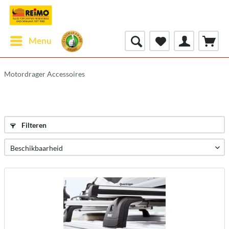
Menu
Motordrager Accessoires
Filteren