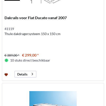
Dakrails voor Fiat Ducato vanaf 2007
41119
Thule dakdragersysteem 150 x 150 cm
€ 299,00 *
€ 389,00 *
10 stuks direct beschikbaar
Details