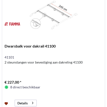
Dwarsbalk voor dakrail 41100
41101
2 steunstangen voor bevestiging aan dakreling 41100
€ 227,00 *
8 direct beschikbaar
Details