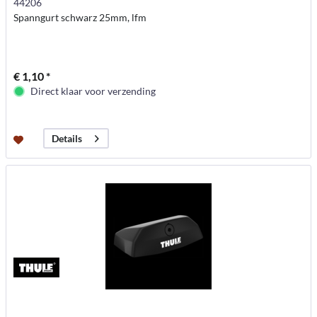
44206
Spanngurt schwarz 25mm, lfm
€ 1,10 *
Direct klaar voor verzending
Details