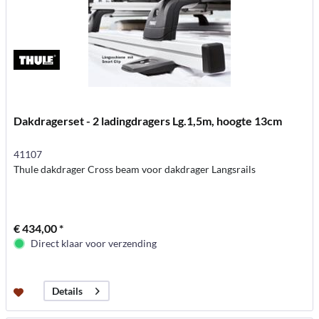
Dakdragerset - 2 ladingdragers Lg.1,5m, hoogte 13cm
41107
Thule dakdrager Cross beam voor dakdrager Langsrails
€ 434,00 *
Direct klaar voor verzending
Details