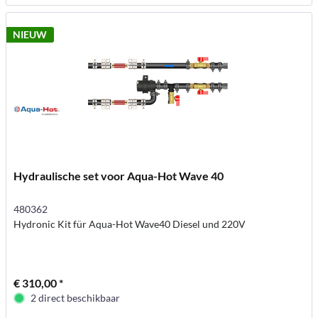
NIEUW
Hydraulische set voor Aqua-Hot Wave 40
480362
Hydronic Kit für Aqua-Hot Wave40 Diesel und 220V
€ 310,00 *
2 direct beschikbaar