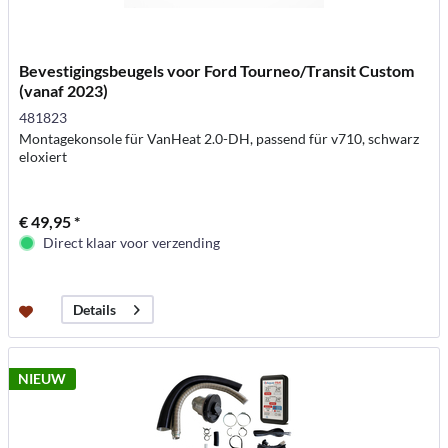
Bevestigingsbeugels voor Ford Tourneo/Transit Custom
(vanaf 2023)
481823
Montagekonsole für VanHeat 2.0-DH, passend für v710, schwarz
eloxiert
€ 49,95 *
Direct klaar voor verzending
Details
NIEUW