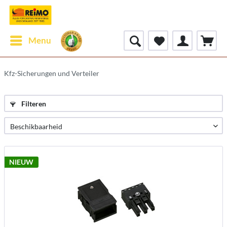
Menu
Kfz-Sicherungen und Verteiler
Filteren
NIEUW