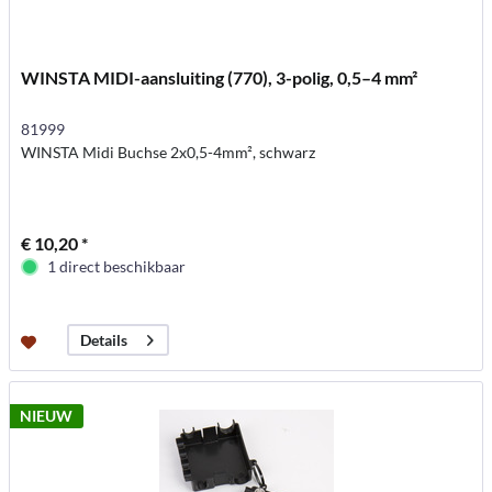
WINSTA MIDI-aansluiting (770), 3-polig, 0,5–4 mm²
81999
WINSTA Midi Buchse 2x0,5-4mm², schwarz
€ 10,20 *
1 direct beschikbaar
Details
NIEUW