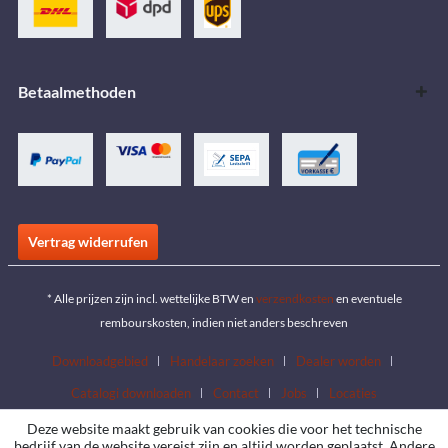
Betaalmethoden
Vertrag widerrufen
* Alle prijzen zijn incl. wettelijke BTW en
verzendkosten
en eventuele
rembourskosten, indien niet anders beschreven
Downloadgebied
Handelaar zoeken
Dealer worden
Catalogi downloaden
Contact
Jobs
Locaties
Deze website maakt gebruik van cookies die voor het technische
bedrijf van de website vereist zijn en altijd worden geplaatst. Andere