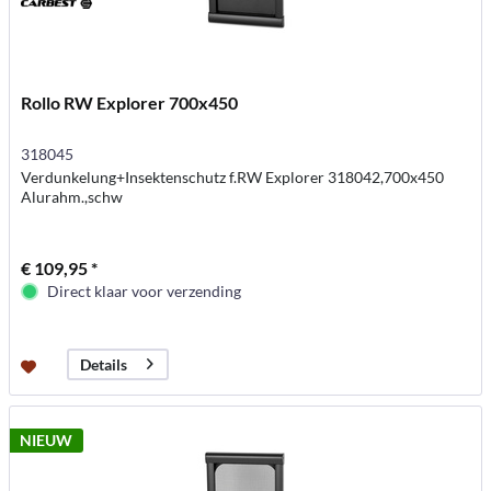
Rollo RW Explorer 700x450
318045
Verdunkelung+Insektenschutz f.RW Explorer 318042,700x450
Alurahm.,schw
€ 109,95 *
Direct klaar voor verzending
Details
NIEUW