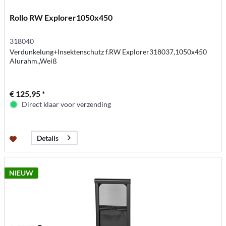
Rollo RW Explorer1050x450
318040
Verdunkelung+Insektenschutz f.RW Explorer318037,1050x450
Alurahm.,Weiß
€ 125,95 *
Direct klaar voor verzending
Details
NIEUW