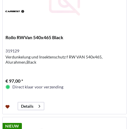
Rollo RWVan 540x465 Black
319129
Verdunkelung und Insektenschutz f RW VAN 540x465,
Alurahmen,Black
€ 97,00 *
Direct klaar voor verzending
Details
NIEUW