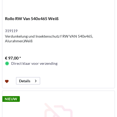
Rollo RW Van 540x465 Weiß
319119
Verdunkelung und Insektenschutz f RW VAN 540x465,
Alurahmen,Weiß
€ 97,00 *
Direct klaar voor verzending
Details
NIEUW