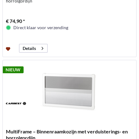
horrolgordijn
€ 74,90 *
Direct klaar voor verzending
Details
NIEUW
MultiFrame – Binnenraamkozijn met verduisterings- en
horrolgordijn