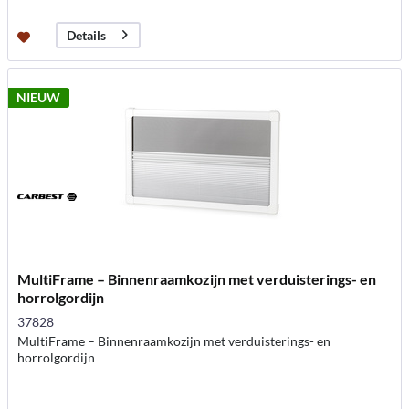
Details
NIEUW
MultiFrame – Binnenraamkozijn met verduisterings- en
horrolgordijn
37828
MultiFrame – Binnenraamkozijn met verduisterings- en
horrolgordijn