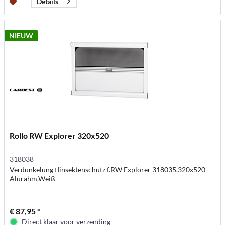
Details
NIEUW
Rollo RW Explorer 320x520
318038
Verdunkelung+Iinsektenschutz f.RW Explorer 318035,320x520
Alurahm.Weiß
€ 87,95 *
Direct klaar voor verzending