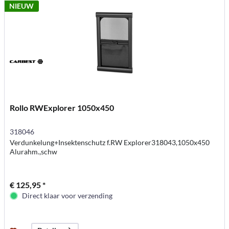
NIEUW
Rollo RWExplorer 1050x450
318046
Verdunkelung+Insektenschutz f.RW Explorer318043,1050x450
Alurahm.,schw
€ 125,95 *
Direct klaar voor verzending