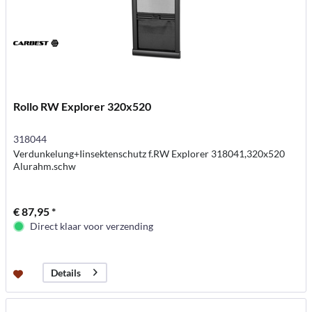
Rollo RW Explorer 320x520
318044
Verdunkelung+Iinsektenschutz f.RW Explorer 318041,320x520
Alurahm.schw
€ 87,95 *
Direct klaar voor verzending
Details