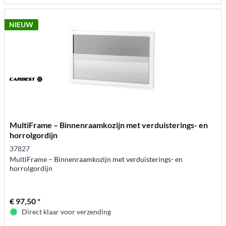
NIEUW
MultiFrame – Binnenraamkozijn met verduisterings- en
horrolgordijn
37827
MultiFrame – Binnenraamkozijn met verduisterings- en
horrolgordijn
€ 97,50 *
Direct klaar voor verzending