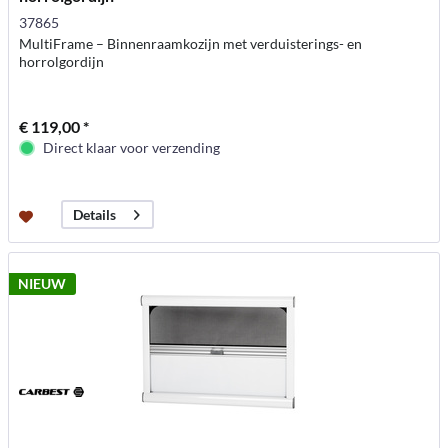
37865
MultiFrame – Binnenraamkozijn met verduisterings- en
horrolgordijn
€ 119,00 *
Direct klaar voor verzending
Details
NIEUW