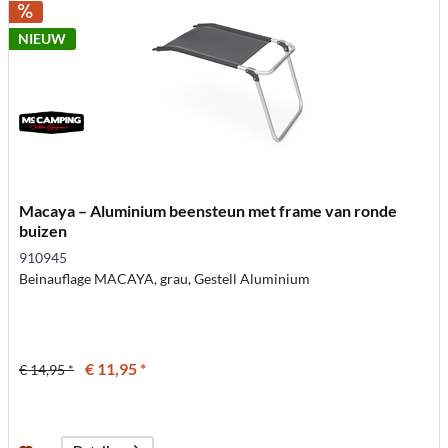
NIEUW
Macaya – Aluminium beensteun met frame van ronde
buizen
910945
Beinauflage MACAYA, grau, Gestell Aluminium
€ 11,95 *
€ 14,95 *