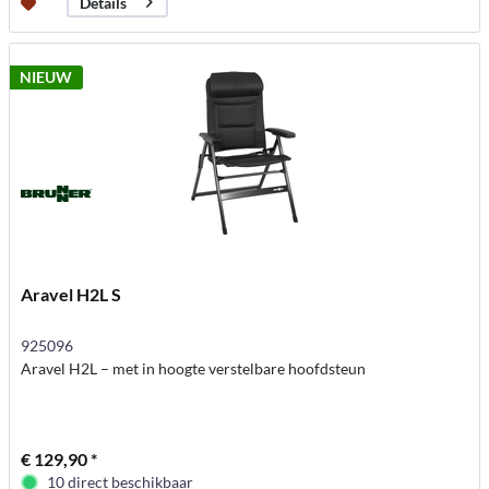
Details
NIEUW
Aravel H2L S
925096
Aravel H2L – met in hoogte verstelbare hoofdsteun
€ 129,90 *
10 direct beschikbaar