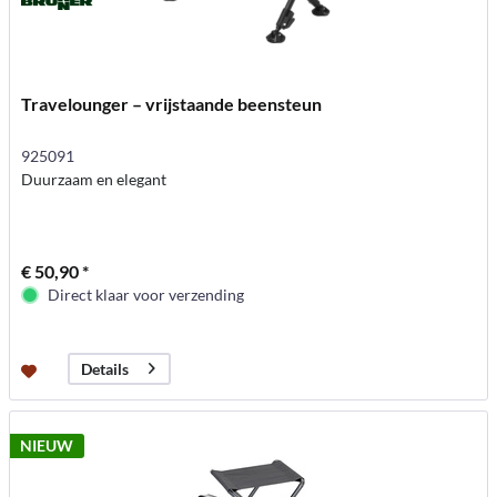
Travelounger – vrijstaande beensteun
925091
Duurzaam en elegant
€ 50,90 *
Direct klaar voor verzending
Details
NIEUW