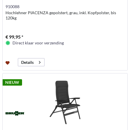
910088
Hochlehner PIACENZA gepolstert, grau, inkl. Kopfpolster, bis
120kg
€ 99,95 *
Direct klaar voor verzending
Details
NIEUW