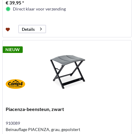
€ 39,95 *
Direct klaar voor verzending
Details
NIEUW
Piacenza-beensteun, zwart
910089
Beinauflage PIACENZA, grau, gepolstert