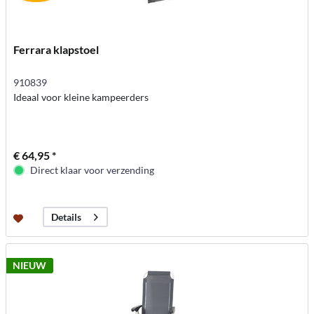
Ferrara klapstoel
910839
Ideaal voor kleine kampeerders
€ 64,95 *
Direct klaar voor verzending
Details
NIEUW