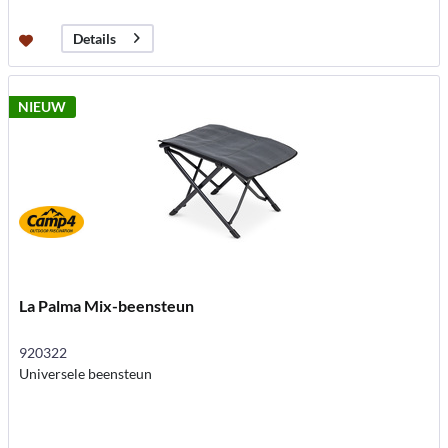
Details
NIEUW
La Palma Mix-beensteun
920322
Universele beensteun