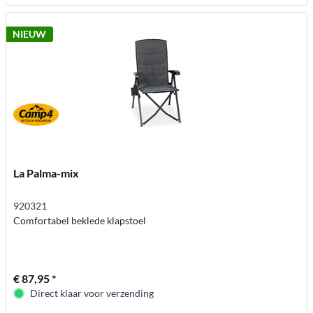
NIEUW
La Palma-mix
920321
Comfortabel beklede klapstoel
€ 87,95 *
Direct klaar voor verzending