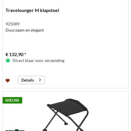
Travelounger M klapstoel
925089
Duurzaam en elegant
€ 132,90 *
Direct klaar voor verzending
Details
NIEUW