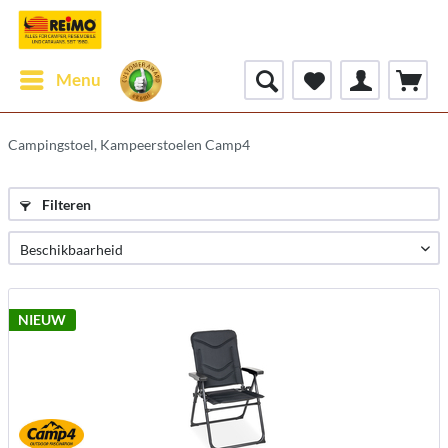
Menu
Campingstoel, Kampeerstoelen Camp4
Filteren
NIEUW