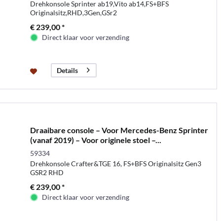
Drehkonsole Sprinter ab19,Vito ab14,FS+BFS
Originalsitz,RHD,3Gen,GSr2
€ 239,00 *
Direct klaar voor verzending
Details
Draaibare console – Voor Mercedes-Benz Sprinter
(vanaf 2019) – Voor originele stoel –...
59334
Drehkonsole Crafter&TGE 16, FS+BFS Originalsitz Gen3
GSR2 RHD
€ 239,00 *
Direct klaar voor verzending