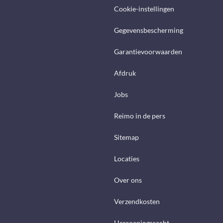
Cookie-instellingen
Gegevensbescherming
Garantievoorwaarden
Afdruk
Jobs
Reimo in de pers
Sitemap
Locaties
Over ons
Verzendkosten
Herroepingsrecht