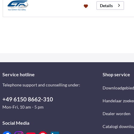
Details
Service hotline
Shop service
Telephone support and counselling under:
Downloadgebie
+49 6150 8662-310
Handelaar zoeke
Mon-Fri, 10 am - 5 pm
Dealer worden
Social Media
Catalogi downlo