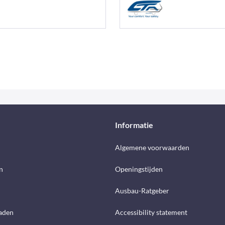
Informatie
d
Algemene voorwaarden
n
Openingstijden
Ausbau-Ratgeber
aden
Accessibility statement