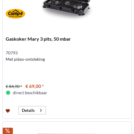
Gaskoker Mary 3 pits, 50 mbar
70793
Met piëzo-ontsteking
€ 69,00 *
€ 84,90 *
direct beschikbaar
Details