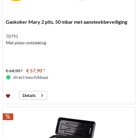
Gaskoker Mary 2 pits, 50 mbar met aansteekbeveiliging
70791
Met piëzo-ontsteking
€ 57,90 *
€ 64,90 *
direct beschikbaar
Details