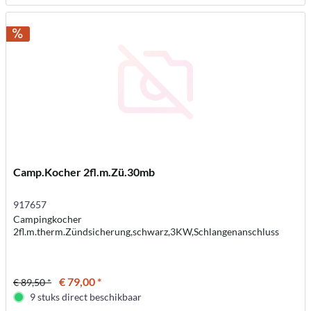
Camp.Kocher 2fl.m.Zü.30mb
917657
Campingkocher
2fl.m.therm.Zündsicherung,schwarz,3KW,Schlangenanschluss
€ 79,00 *
€ 89,50 *
9 stuks direct beschikbaar