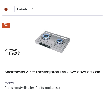
Details
Kooktoestel 2-pits roestvrij staal L44 x B29 x B29 x H9 cm
70494
2-pits roestvrijstalen 2-pits kooktoestel