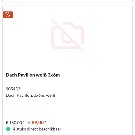
Dach Pavillon weiß 3x6m
905453
Dach Pavillon, 3x6m, weiß
€ 89,00 *
€ 150,00 *
4 stuks direct beschikbaar