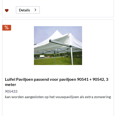
Details
Luifel Paviljoen passend voor paviljoen 90541 + 90542, 3
meter
905433
kan worden aangesloten op het vouwpaviljoen als extra zonwering