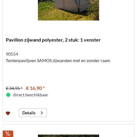
Pavillon zijwand polyester, 2 stuk: 1 venster
90554
Tentenpaviljoen SAMOS zijwanden met en zonder raam
€ 16,90 *
€ 34,95 *
direct beschikbaar
Details