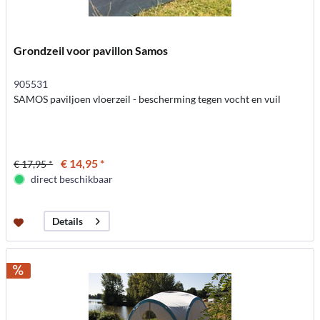
Grondzeil voor pavillon Samos
905531
SAMOS paviljoen vloerzeil - bescherming tegen vocht en vuil
€ 14,95 *
€ 17,95 *
direct beschikbaar
Details