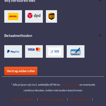
Wij versturen met
Betaalmethoden
Vertrag widerrufen
* Alle prijzen zijn incl. wettelijke BTW en
verzendkosten
en eventuele
rembourskosten, indien niet anders beschreven
Downloadgebied
Handelaar zoeken
Dealer worden