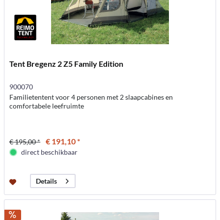
Tent Bregenz 2 Z5 Family Edition
900070
Familietentent voor 4 personen met 2 slaapcabines en
comfortabele leefruimte
€ 191,10 *
€ 195,00 *
direct beschikbaar
Details