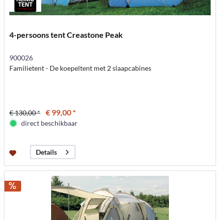
4-persoons tent Creastone Peak
900026
Familietent - De koepeltent met 2 slaapcabines
€ 99,00 *
€ 130,00 *
direct beschikbaar
Details