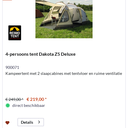
4-persoons tent Dakota Z5 Deluxe
900071
Kampeertent met 2 slaapcabines met tentvloer en ruime ventilatie
€ 219,00 *
€ 249,00 *
direct beschikbaar
Details