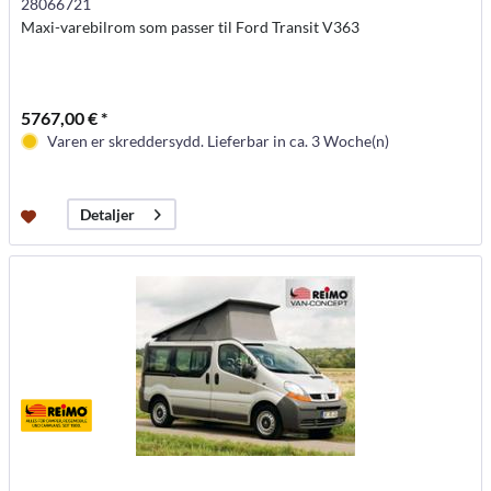
28066721
Maxi-varebilrom som passer til Ford Transit V363
5767,00 € *
Varen er skreddersydd. Lieferbar in ca. 3 Woche(n)
Detaljer