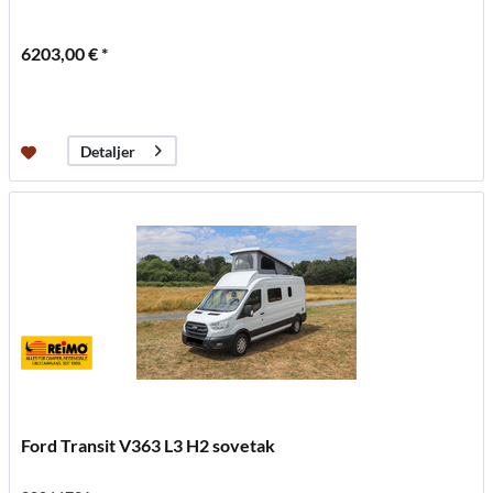
6203,00 € *
Detaljer
Ford Transit V363 L3 H2 sovetak