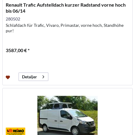
Renault Trafic Aufstelldach kurzer Radstand vorne hoch
bis 06/14
280502
Schlafdach für Trafic, Vivaro, Primastar, vorne hoch, Standhöhe
pur!
3587,00 € *
Detaljer