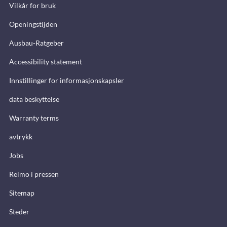
Vilkår for bruk
Openingstijden
Ausbau-Ratgeber
Accessibility statement
Innstillinger for informasjonskapsler
data beskyttelse
Warranty terms
avtrykk
Jobs
Reimo i pressen
Sitemap
Steder