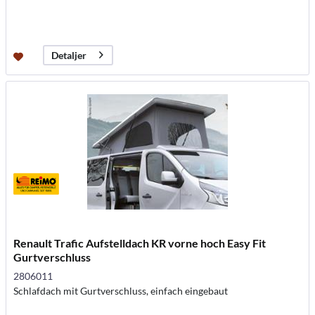
Detaljer
Renault Trafic Aufstelldach KR vorne hoch Easy Fit
Gurtverschluss
2806011
Schlafdach mit Gurtverschluss, einfach eingebaut