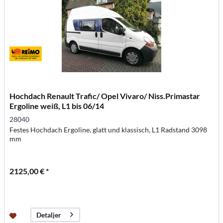
Hochdach Renault Trafic/ Opel Vivaro/ Niss.Primastar
Ergoline weiß, L1 bis 06/14
28040
Festes Hochdach Ergoline, glatt und klassisch, L1 Radstand 3098
mm
2125,00 € *
Detaljer