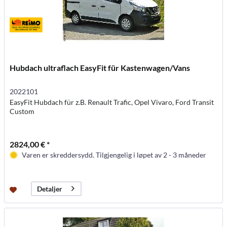
Hubdach ultraflach EasyFit für Kastenwagen/Vans
2022101
EasyFit Hubdach für z.B. Renault Trafic, Opel Vivaro, Ford Transit
Custom
2824,00 € *
Varen er skreddersydd. Tilgjengelig i løpet av 2 - 3 måneder
Detaljer