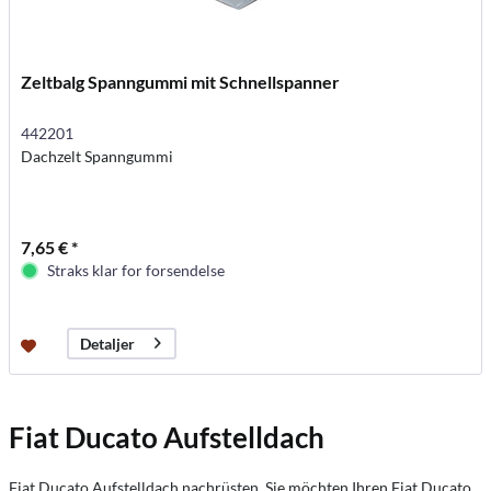
Zeltbalg Spanngummi mit Schnellspanner
442201
Dachzelt Spanngummi
7,65 € *
Straks klar for forsendelse
Detaljer
Fiat Ducato Aufstelldach
Fiat Ducato Aufstelldach nachrüsten. Sie möchten Ihren Fiat Ducato