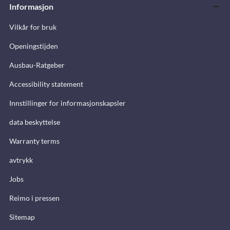
Informasjon
Vilkår for bruk
Openingstijden
Ausbau-Ratgeber
Accessibility statement
Innstillinger for informasjonskapsler
data beskyttelse
Warranty terms
avtrykk
Jobs
Reimo i pressen
Sitemap