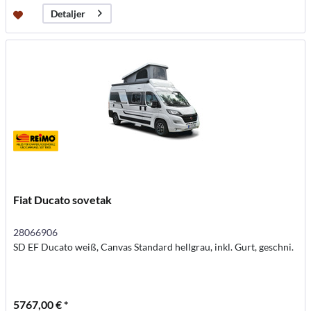
Detaljer
Fiat Ducato sovetak
28066906
SD EF Ducato weiß, Canvas Standard hellgrau, inkl. Gurt, geschni.
5767,00 € *