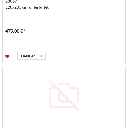
28067
120x200 cm, unterlüftet
479,00 € *
Detaljer