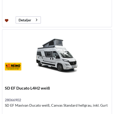
Detaljer
SD EF Ducato L4H2 weiß
28066902
SD EF Maxivan Ducato weiß, Canvas Standard hellgrau, inkl. Gurt