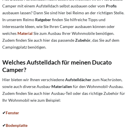
Camper mit einem Aufstelldach selbst ausbauen oder vom
Profis
ausbauen lassen? Dann Sie sind hier bei Reimo an der richtigen Stelle.
In unserem Reimo
Ratgeber
finden Sie hilfreiche Tipps und
interessante Ideen, wie Sie Ihren Camper ausbauen können oder
welches
Material
Sie zum Ausbau Ihrer Wohnmobile benötigen.
Zudem finden Sie auch hier das passende
Zubehör
, das Sie auf dem
Campingplatz benötigen.
Welches Aufstelldach für meinen Ducato
Camper?
Hier bieten wir Ihnen verschiedene
Aufstelldächer
zum Nachrüsten,
sowie auch diverse Ausbau-
Materialien
für den Wohnmobil-Ausbau.
Zudem finden Sie auch hier Ausbau-Teil oder das richtige Zubehör für
Ihr Wohnmobil wie zum Beispiel:
✔
Fenster
✔
Bodenplatte