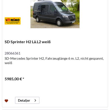
SD Sprinter H2 Lä.L2 weiß
28066361
SD-Mercedes Sprinter H2, Fahrzeuglänge 6 m. L2, nicht gespannt,
weiß
5985,00 € *
Detaljer