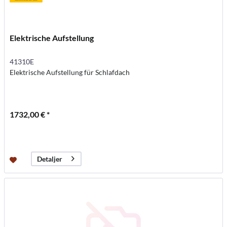
Elektrische Aufstellung
41310E
Elektrische Aufstellung für Schlafdach
1732,00 € *
Detaljer