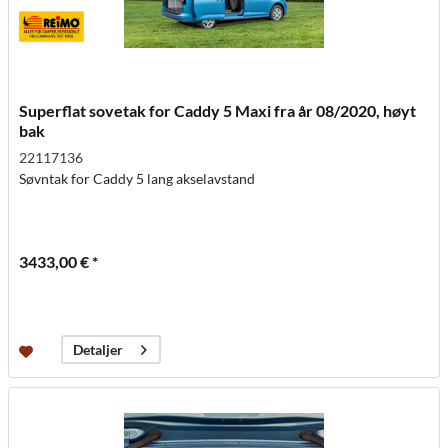
Superflat sovetak for Caddy 5 Maxi fra år 08/2020, høyt
bak
22117136
Søvntak for Caddy 5 lang akselavstand
3433,00 € *
Detaljer