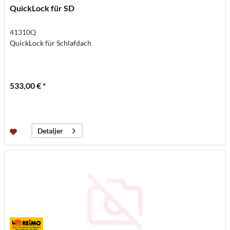
QuickLock für SD
41310Q
QuickLock für Schlafdach
533,00 € *
Detaljer