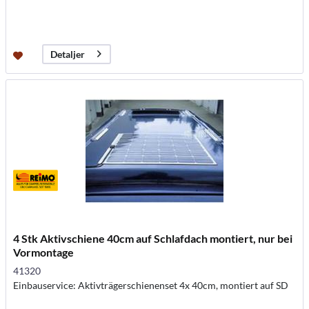
Detaljer
4 Stk Aktivschiene 40cm auf Schlafdach montiert, nur bei
Vormontage
41320
Einbauservice: Aktivträgerschienenset 4x 40cm, montiert auf SD