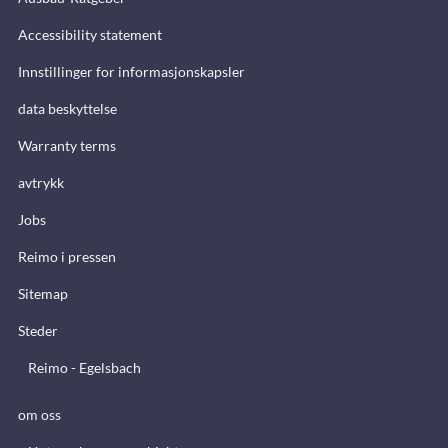
Accessibility statement
Innstillinger for informasjonskapsler
data beskyttelse
Warranty terms
avtrykk
Jobs
Reimo i pressen
Sitemap
Steder
Reimo - Egelsbach
om oss