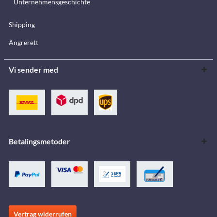
Unternehmensgeschichte
Shipping
Angrerett
Vi sender med
Betalingsmetoder
Vertrag widerrufen