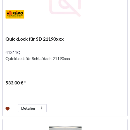
QuickLock für SD 21190xxx
41311Q
QuickLock für Schlafdach 21190xxx
533,00 € *
Detaljer