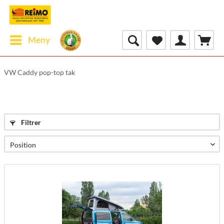
Meny
VW Caddy pop-top tak
Filtrer