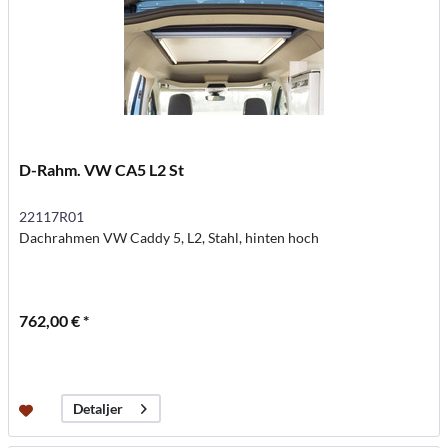
D-Rahm. VW CA5 L2 St
22117R01
Dachrahmen VW Caddy 5, L2, Stahl, hinten hoch
762,00 € *
Detaljer