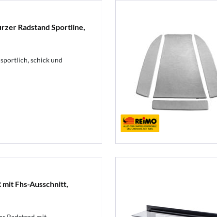
zer Radstand Sportline,
sportlich, schick und
mit Fhs-Ausschnitt,
r Radstand mit