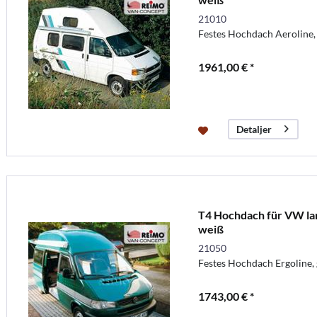
21010
Festes Hochdach Aeroline, 
1961,00 € *
Detaljer
T4 Hochdach für VW lan
weiß
21050
Festes Hochdach Ergoline, g
1743,00 € *