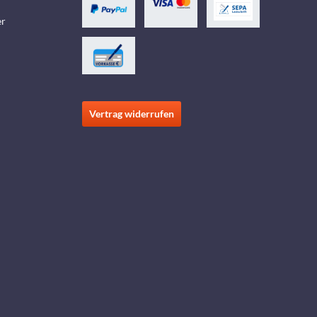
er
Vertrag widerrufen