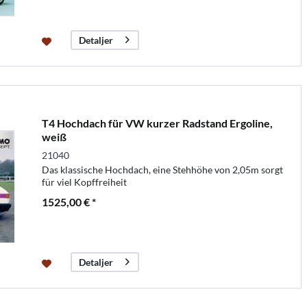
Detaljer
T4 Hochdach für VW kurzer Radstand Ergoline,
weiß
21040
Das klassische Hochdach, eine Stehhöhe von 2,05m sorgt
für viel Kopffreiheit
1525,00 € *
Detaljer