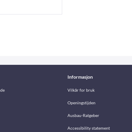
Informasjon
åde
Vilkår for bruk
Openingstijden
Ausbau-Ratgeber
Accessibility statement