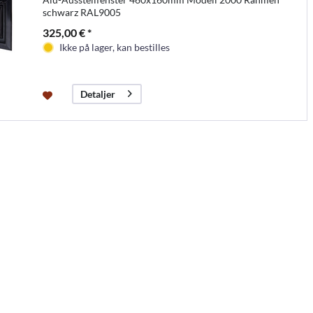
schwarz RAL9005
325,00 € *
Ikke på lager, kan bestilles
Detaljer