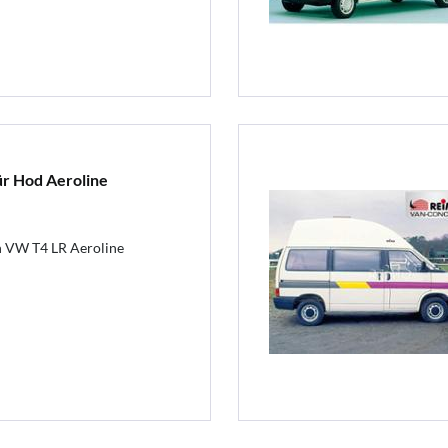
ür Hod Aeroline
 VW T4 LR Aeroline