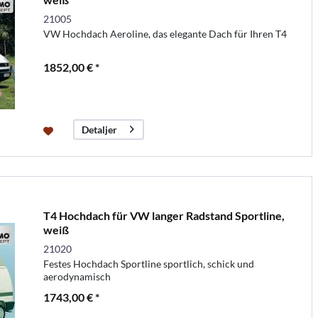
21005
VW Hochdach Aeroline, das elegante Dach für Ihren T4
1852,00 € *
Detaljer
T4 Hochdach für VW langer Radstand Sportline,
weiß
21020
Festes Hochdach Sportline sportlich, schick und
aerodynamisch
1743,00 € *