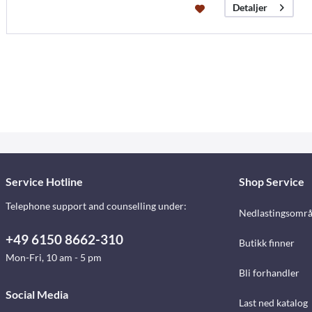
Detaljer
Service Hotline
Shop Service
Telephone support and counselling under:
Nedlastingsomr
+49 6150 8662-310
Butikk finner
Mon-Fri, 10 am - 5 pm
Bli forhandler
Social Media
Last ned katalog