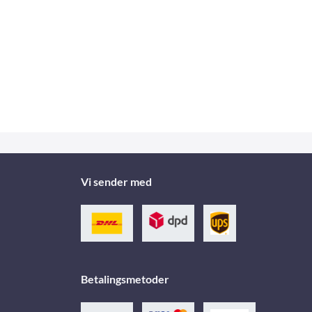
Vi sender med
Betalingsmetoder