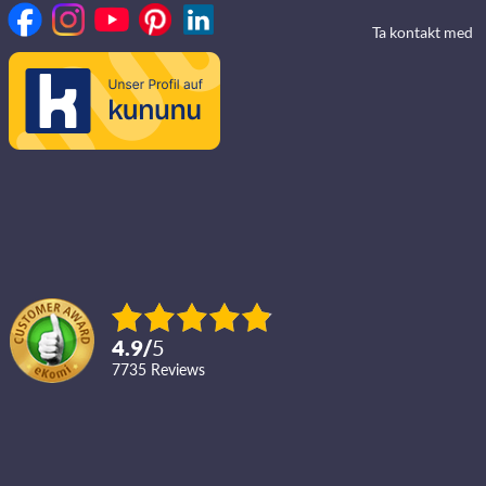
Ta kontakt med
4.9
/
5
7735
reviews