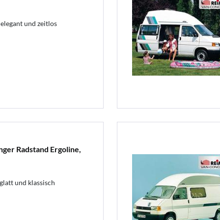
elegant und zeitlos
ger Radstand Ergoline,
latt und klassisch