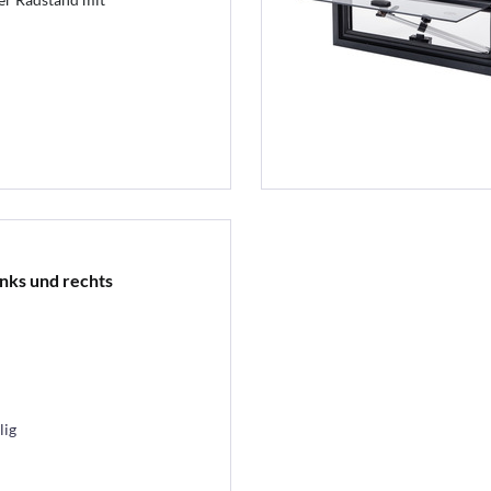
nks und rechts
lig