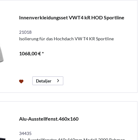
Innenverkleidungsset VWT4 kR HOD Sportline
21018
Isolierung für das Hochdach VW T4 KR Sportline
1068,00 € *
Detaljer
Alu-Ausstellfenst.460x160
34435
Alu-Ausstellfenster 460x160mm Modell 2000 Rahmen