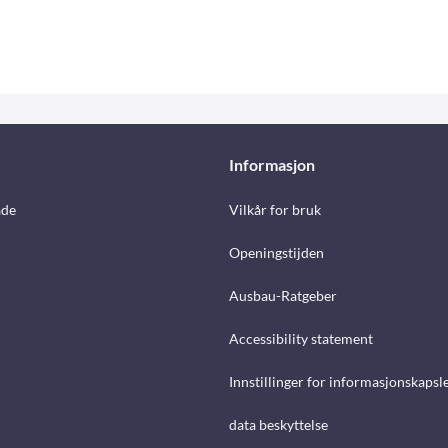
Informasjon
åde
Vilkår for bruk
Openingstijden
Ausbau-Ratgeber
Accessibility statement
Innstillinger for informasjonskapsl
data beskyttelse