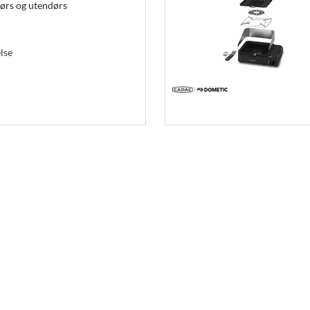
ørs og utendørs
lse