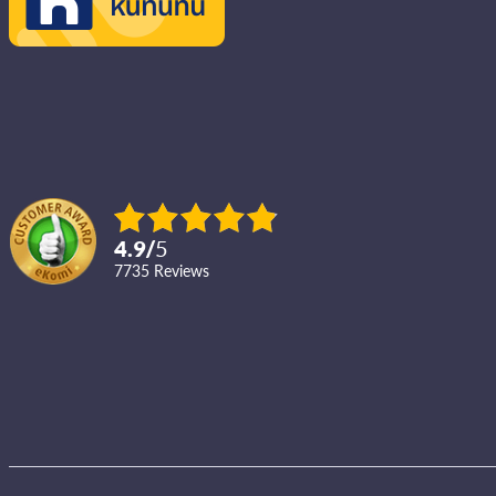
4.9
/
5
7735
reviews