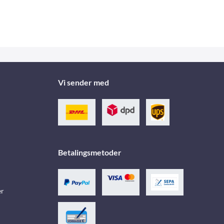
Vi sender med
Betalingsmetoder
er