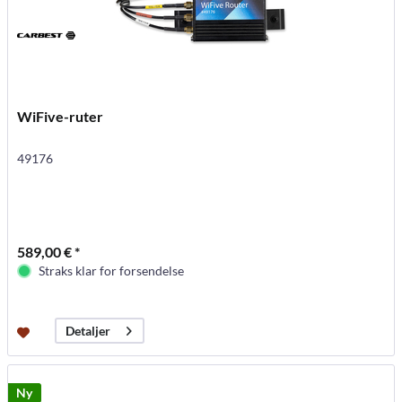
WiFive-ruter
49176
589,00 € *
Straks klar for forsendelse
Detaljer
Ny