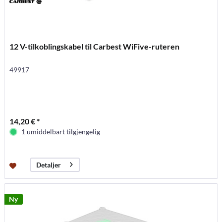
12 V-tilkoblingskabel til Carbest WiFive-ruteren
49917
14,20 € *
1 umiddelbart tilgjengelig
Detaljer
Ny