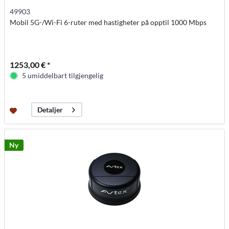
49903
Mobil 5G-/Wi-Fi 6-ruter med hastigheter på opptil 1000 Mbps
1253,00 € *
5 umiddelbart tilgjengelig
Detaljer
Ny