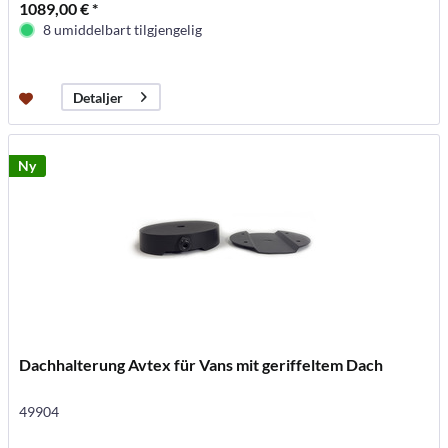
1089,00 € *
8 umiddelbart tilgjengelig
Detaljer
Ny
Dachhalterung Avtex für Vans mit geriffeltem Dach
49904