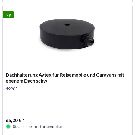
Ny
Dachhalterung Avtex für Reisemobile und Caravans mit
ebenem Dach schw
49905
65,30 € *
Straks klar for forsendelse