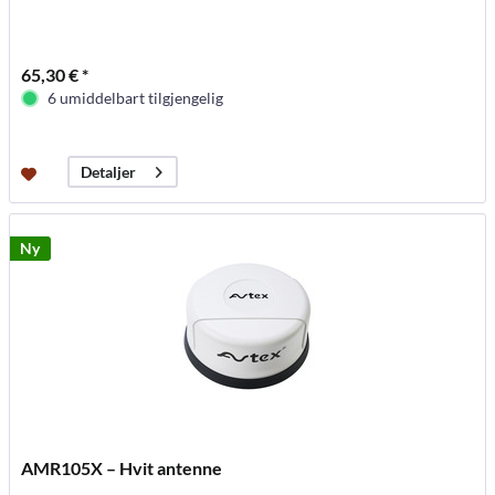
65,30 € *
6 umiddelbart tilgjengelig
Detaljer
Ny
AMR105X – Hvit antenne