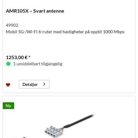
AMR105X – Svart antenne
49902
Mobil 5G-/Wi-Fi 6-ruter med hastigheter på opptil 1000 Mbps
1253,00 € *
1 umiddelbart tilgjengelig
Detaljer
Ny