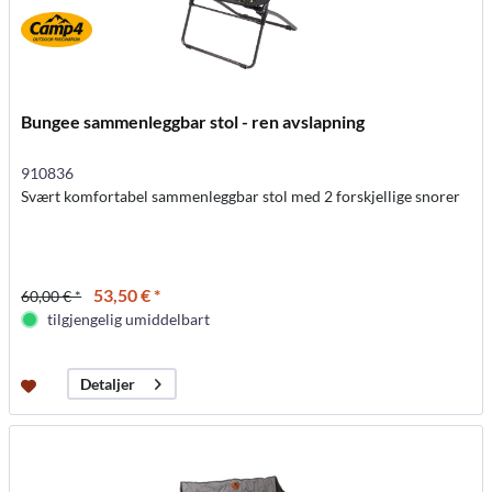
Bungee sammenleggbar stol - ren avslapning
910836
Svært komfortabel sammenleggbar stol med 2 forskjellige snorer
53,50 € *
60,00 € *
tilgjengelig umiddelbart
Detaljer