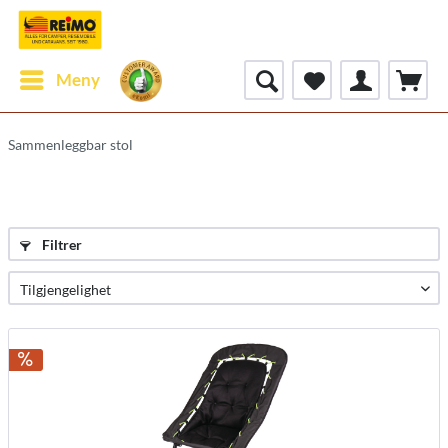
Meny
Sammenleggbar stol
Filtrer