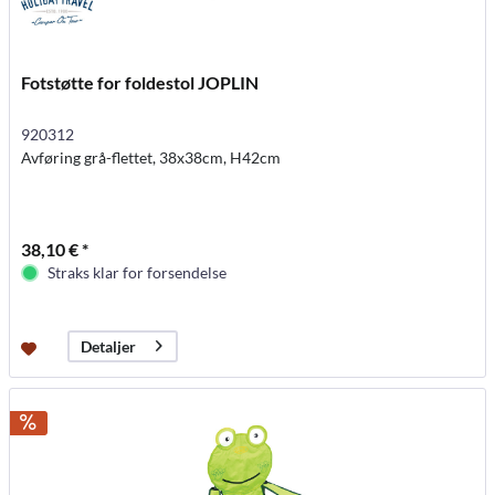
Fotstøtte for foldestol JOPLIN
920312
Avføring grå-flettet, 38x38cm, H42cm
38,10 € *
Straks klar for forsendelse
Detaljer