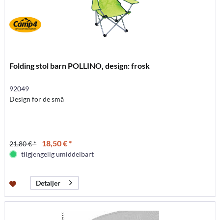
Folding stol barn POLLINO, design: frosk
92049
Design for de små
18,50 € *
21,80 € *
tilgjengelig umiddelbart
Detaljer