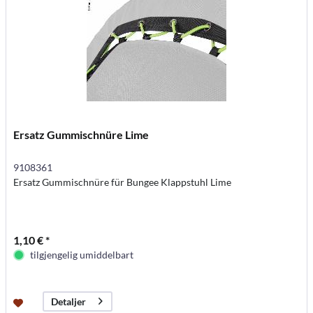
Ersatz Gummischnüre Lime
9108361
Ersatz Gummischnüre für Bungee Klappstuhl Lime
1,10 € *
tilgjengelig umiddelbart
Detaljer