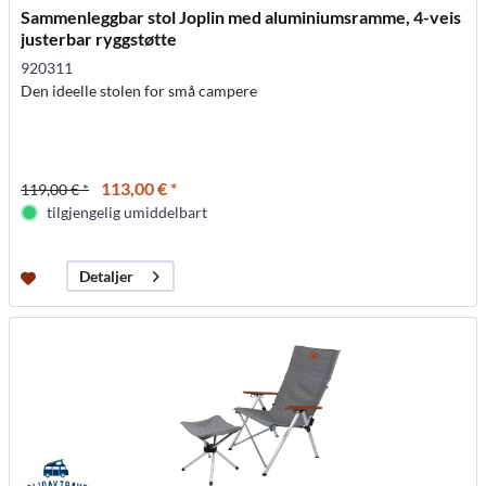
Sammenleggbar stol Joplin med aluminiumsramme, 4-veis
justerbar ryggstøtte
920311
Den ideelle stolen for små campere
113,00 € *
119,00 € *
tilgjengelig umiddelbart
Detaljer