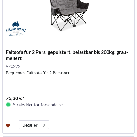
Faltsofa für 2 Pers, gepolstert, belastbar bis 200kg, grau-
meliert
920272
Bequemes Faltsofa für 2 Personen
76,30 € *
Straks klar for forsendelse
Detaljer