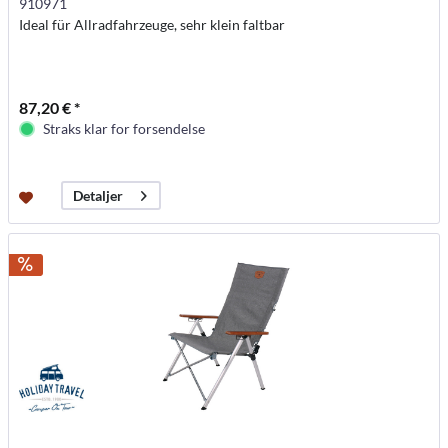
910971
Ideal für Allradfahrzeuge, sehr klein faltbar
87,20 € *
Straks klar for forsendelse
Detaljer