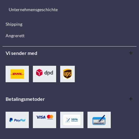
Unternehmensgeschichte
Shipping
Angrerett
Vi sender med
Betalingsmetoder