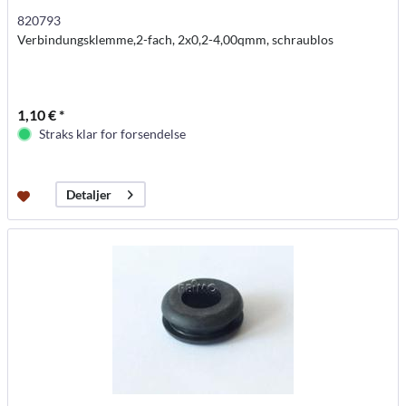
820793
Verbindungsklemme,2-fach, 2x0,2-4,00qmm, schraublos
1,10 € *
Straks klar for forsendelse
Detaljer