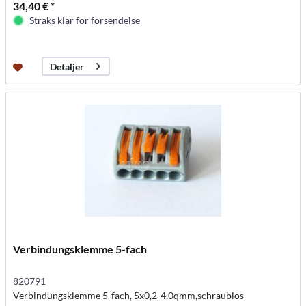
34,40 € *
Straks klar for forsendelse
Detaljer
Verbindungsklemme 5-fach
820791
Verbindungsklemme 5-fach, 5x0,2-4,0qmm,schraublos