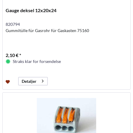
Gauge deksel 12x20x24
820794
Gummitülle für Gasrohr für Gaskasten 75160
2,10 € *
Straks klar for forsendelse
Detaljer