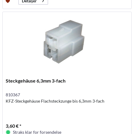
Detaljer
Steckgehäuse 6,3mm 3-fach
810367
KFZ-Steckgehäuse Flachsteckzunge bis 6,3mm 3-fach
3,60 € *
Straks klar for forsendelse