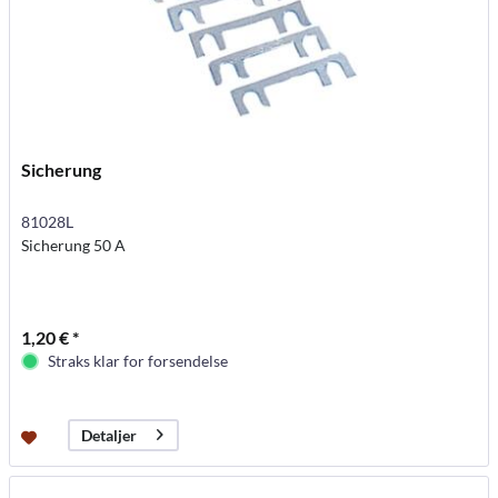
Sicherung
81028L
Sicherung 50 A
1,20 € *
Straks klar for forsendelse
Detaljer