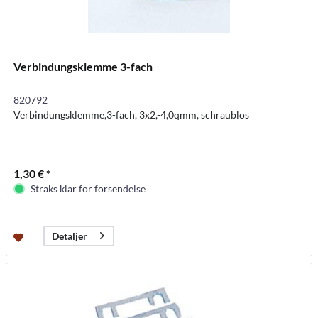
Verbindungsklemme 3-fach
820792
Verbindungsklemme,3-fach, 3x2,-4,0qmm, schraublos
1,30 € *
Straks klar for forsendelse
Detaljer