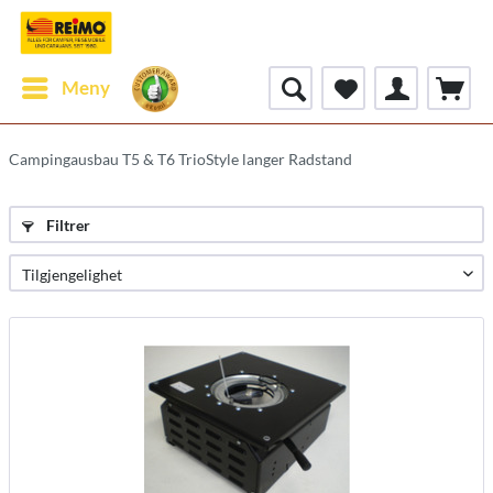
Meny
Campingausbau T5 & T6 TrioStyle langer Radstand
Filtrer