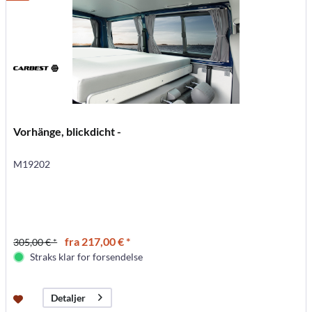
Vorhänge, blickdicht -
M19202
fra 217,00 € *
305,00 € *
Straks klar for forsendelse
Detaljer