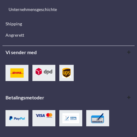
Unternehmensgeschichte
Shipping
Angrerett
Vi sender med
Betalingsmetoder