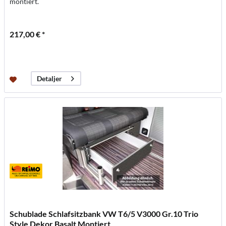
montiert.
217,00 € *
Detaljer
Schublade Schlafsitzbank VW T6/5 V3000 Gr.10 Trio
Style Dekor Basalt Montiert