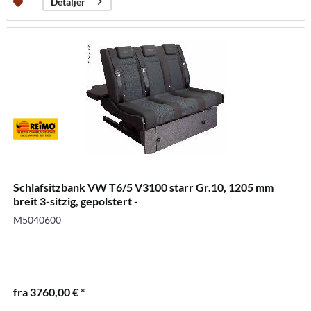
Detaljer
Schlafsitzbank VW T6/5 V3100 starr Gr.10, 1205 mm
breit 3-sitzig, gepolstert -
M5040600
fra 3760,00 € *