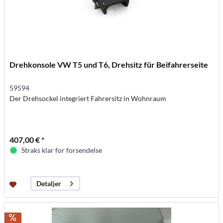
Drehkonsole VW T5 und T6, Drehsitz für Beifahrerseite
59594
Der Drehsockel integriert Fahrersitz in Wohnraum
407,00 € *
Straks klar for forsendelse
Detaljer