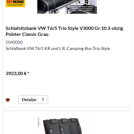
Schlafsitzbank VW T6/5 Trio Style V3000 Gr.10 3-sitzig
Polster Classic Grau
5040000
Schlafbank VW T6/5 KR und L R. Camping-Bus Trio Style
3923,00 € *
Detaljer