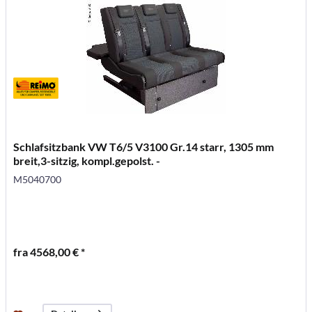
Schlafsitzbank VW T6/5 V3100 Gr.14 starr, 1305 mm
breit,3-sitzig, kompl.gepolst. -
M5040700
fra 4568,00 € *