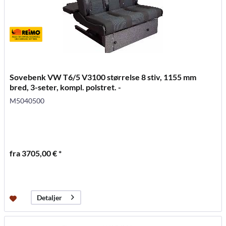
Sovebenk VW T6/5 V3100 størrelse 8 stiv, 1155 mm
bred, 3-seter, kompl. polstret. -
M5040500
fra 3705,00 € *
Detaljer