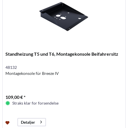
Standheizung T5 und T6, Montagekonsole Beifahrersitz
48132
Montagekonsole für Breeze IV
109,00 € *
Straks klar for forsendelse
Detaljer