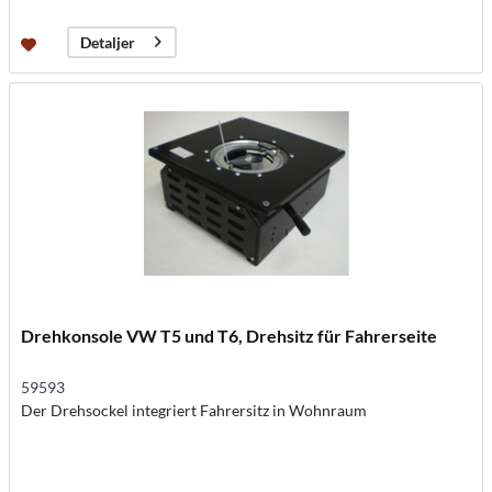
Detaljer
Drehkonsole VW T5 und T6, Drehsitz für Fahrerseite
59593
Der Drehsockel integriert Fahrersitz in Wohnraum