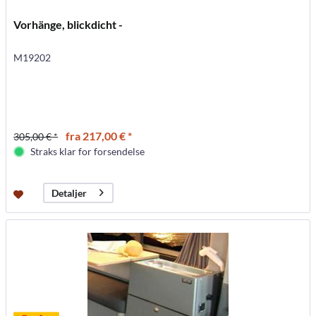
Vorhänge, blickdicht -
M19202
fra 217,00 € *
305,00 € *
Straks klar for forsendelse
Detaljer