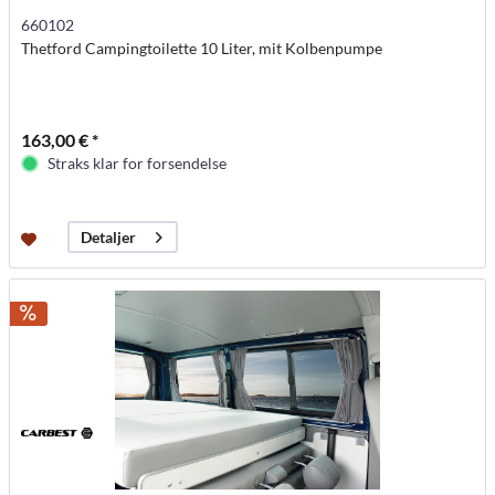
660102
Thetford Campingtoilette 10 Liter, mit Kolbenpumpe
163,00 € *
Straks klar for forsendelse
Detaljer