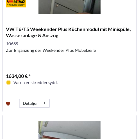
VW T6/T5 Weekender Plus Küchenmodul mit Minispüle,
Wasseranlage & Auszug
10689
Zur Ergänzung der Weekender Plus Möbelzeile
1634,00 € *
Varen er skreddersydd.
Detaljer