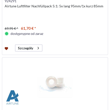
924291
Airtune Luftfilter Nachfüllpack 5:1: 5x lang 95mm/1x kurz 85mm
61,70 € *
69,95 € *
dostępnypne od zaraz
Szczegóły