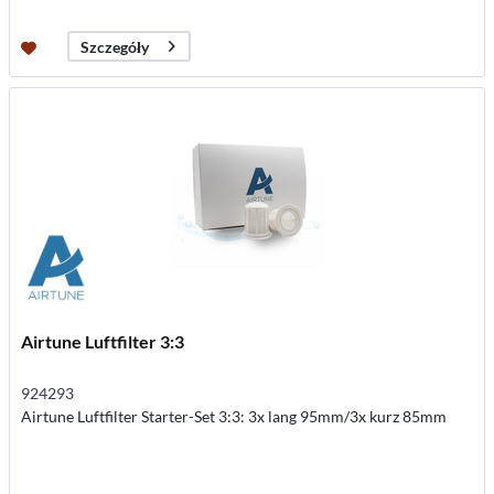
Szczegóły
Airtune Luftfilter 3:3
924293
Airtune Luftfilter Starter-Set 3:3: 3x lang 95mm/3x kurz 85mm