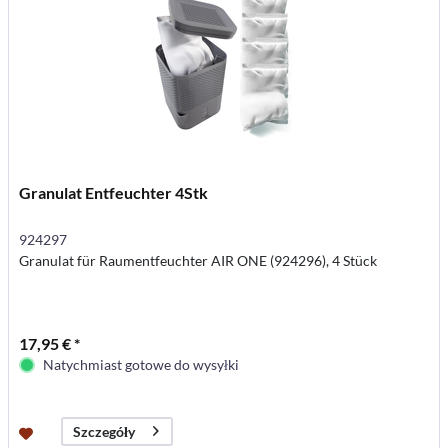
Granulat Entfeuchter 4Stk
924297
Granulat für Raumentfeuchter AIR ONE (924296), 4 Stück
17,95 € *
Natychmiast gotowe do wysyłki
Szczegóły