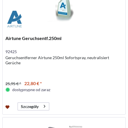
Airtune Geruchsentf.250ml
92425
Geruchsentferner Airtune 250ml Sofortspray, neutralisiert
Gerüche
22,80 € *
25,95 € *
dostępnypne od zaraz
Szczegóły