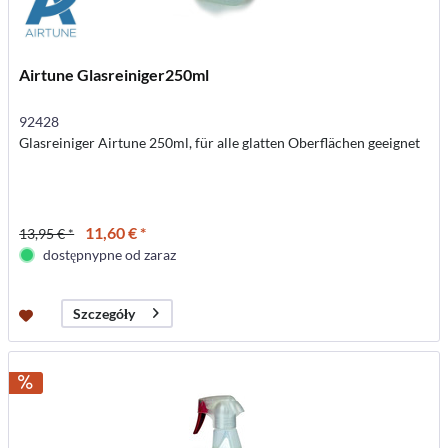
Airtune Glasreiniger250ml
92428
Glasreiniger Airtune 250ml, für alle glatten Oberflächen geeignet
11,60 € *
13,95 € *
dostępnypne od zaraz
Szczegóły