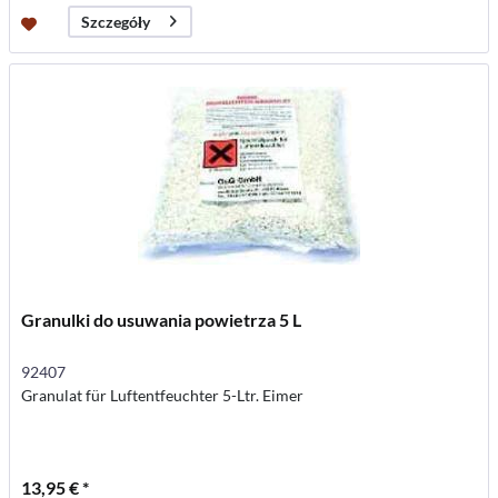
Szczegóły
Granulki do usuwania powietrza 5 L
92407
Granulat für Luftentfeuchter 5-Ltr. Eimer
13,95 € *