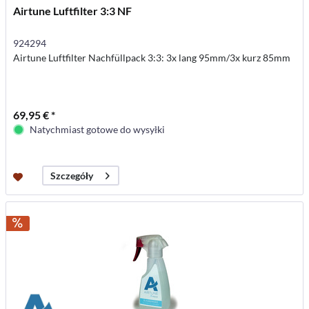
Airtune Luftfilter 3:3 NF
924294
Airtune Luftfilter Nachfüllpack 3:3: 3x lang 95mm/3x kurz 85mm
69,95 € *
Natychmiast gotowe do wysyłki
Szczegóły