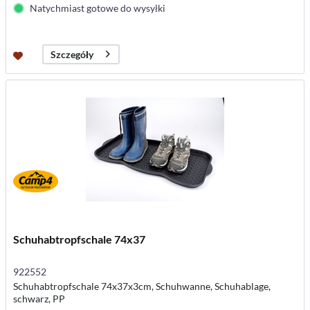
Natychmiast gotowe do wysyłki
Szczegóły
Schuhabtropfschale 74x37
922552
Schuhabtropfschale 74x37x3cm, Schuhwanne, Schuhablage,
schwarz, PP