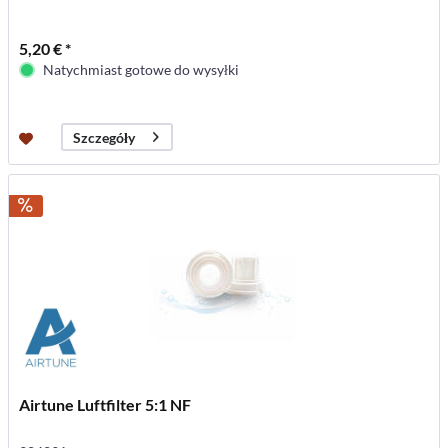
5,20 € *
Natychmiast gotowe do wysyłki
Szczegóły
Airtune Luftfilter 5:1 NF