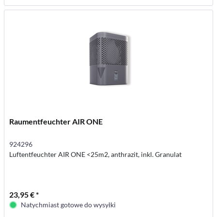
Raumentfeuchter AIR ONE
924296
Luftentfeuchter AIR ONE <25m2, anthrazit, inkl. Granulat
23,95 € *
Natychmiast gotowe do wysyłki